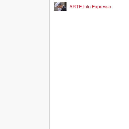
ARTE Info Expresso