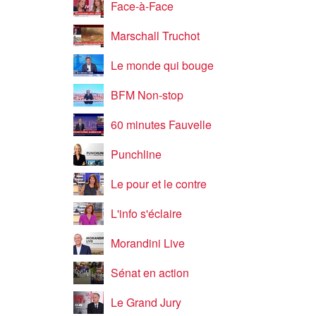
Face-à-Face
Marschall Truchot
Le monde qui bouge
BFM Non-stop
60 minutes Fauvelle
Punchline
Le pour et le contre
L'info s'éclaire
Morandini Live
Sénat en action
Le Grand Jury