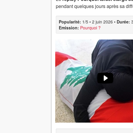
pendant quelques jours après sa diff
Popularité:
1/5
•
2 juin 2026
•
Durée:
Emission:
Pourquoi ?