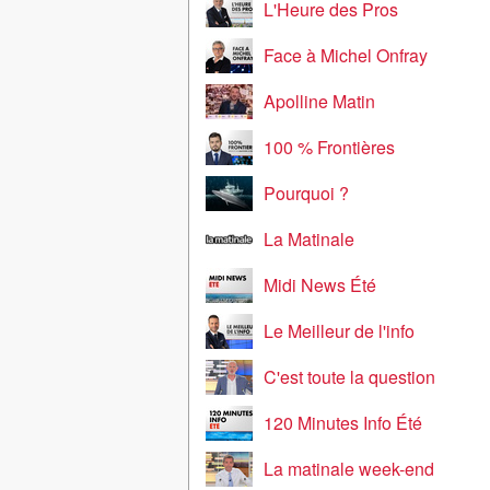
L'Heure des Pros
Face à Michel Onfray
Apolline Matin
100 % Frontières
Pourquoi ?
La Matinale
Midi News Été
Le Meilleur de l'info
C'est toute la question
120 Minutes Info Été
La matinale week-end