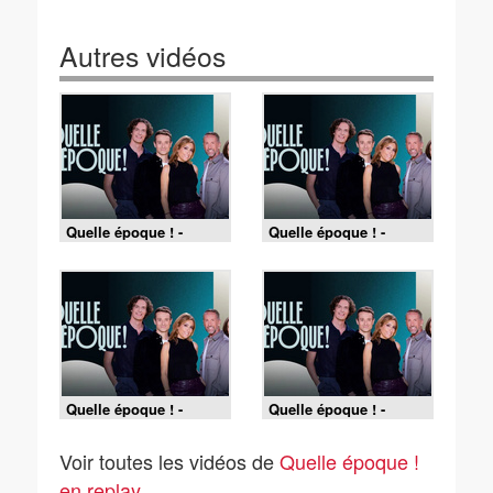
Autres vidéos
Quelle époque ! -
Quelle époque ! -
27/06/2026
13/06/2026
Quelle époque ! -
Quelle époque ! -
06/06/2026
30/05/2026
Voir toutes les vidéos de
Quelle époque !
en replay