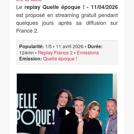
Le
replay Quelle époque ! - 11/04/2026
est proposé en streaming gratuit pendant
quelques jours après sa diffusion sur
France 2.
Popularité:
1/5
•
11 avril 2026
•
Durée:
124mn
•
Replay France 2
•
Emissions
Emission:
Quelle époque !