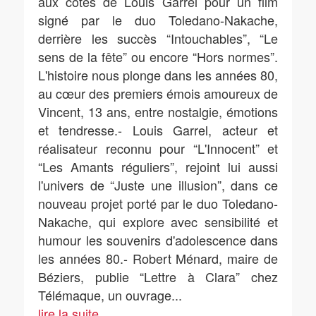
aux côtés de Louis Garrel pour un film
signé par le duo Toledano-Nakache,
derrière les succès “Intouchables”, “Le
sens de la fête” ou encore “Hors normes”.
L'histoire nous plonge dans les années 80,
au cœur des premiers émois amoureux de
Vincent, 13 ans, entre nostalgie, émotions
et tendresse.- Louis Garrel, acteur et
réalisateur reconnu pour “L'Innocent” et
“Les Amants réguliers”, rejoint lui aussi
l'univers de “Juste une illusion”, dans ce
nouveau projet porté par le duo Toledano-
Nakache, qui explore avec sensibilité et
humour les souvenirs d'adolescence dans
les années 80.- Robert Ménard, maire de
Béziers, publie “Lettre à Clara” chez
Télémaque, un ouvrage
...
lire la suite