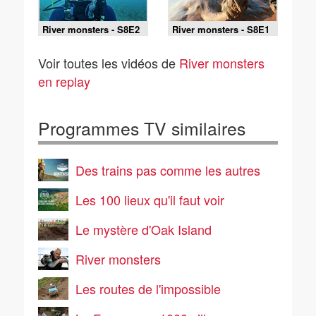
River monsters - S8E2
River monsters - S8E1
- Terreur au paradis
- Les dents de la
Floride
Voir toutes les vidéos de
River monsters
en replay
Programmes TV similaires
Des trains pas comme les autres
Les 100 lieux qu'il faut voir
Le mystère d'Oak Island
River monsters
Les routes de l'impossible