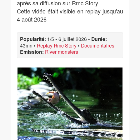
après sa diffusion sur Rmc Story.
Cette vidéo était visible en replay jusqu'au
4 août 2026
Popularité:
1/5
•
6 juillet 2026
•
Durée:
43mn
•
Replay Rmc Story
•
Documentaires
Emission:
River monsters