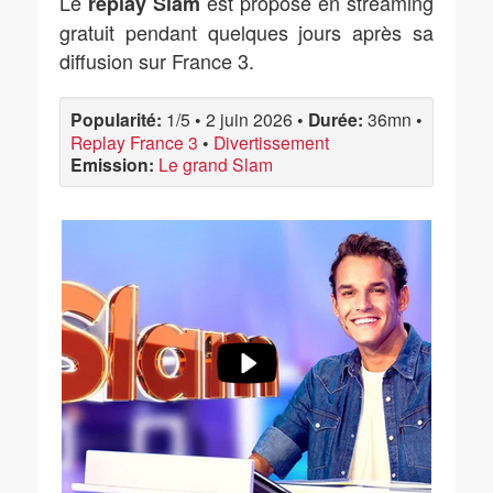
Le
est proposé en streaming
replay Slam
gratuit pendant quelques jours après sa
diffusion sur France 3.
Popularité:
1/5
•
2 juin 2026
•
Durée:
36mn
•
Replay France 3
•
Divertissement
Emission:
Le grand Slam