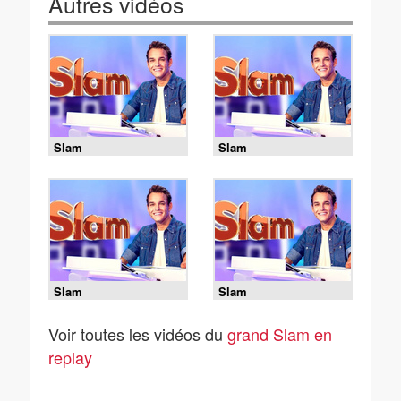
Autres vidéos
Slam
Slam
Slam
Slam
Voir toutes les vidéos du
grand Slam en
replay