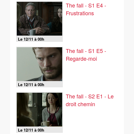
The fall - S1 E4 -
Frustrations
Le 12/11 à 00h
The fall - S1 E5 -
Regarde-moi
Le 12/11 à 00h
The fall - S2 E1 - Le
droit chemin
Le 12/11 à 00h