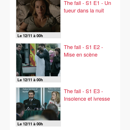
The fall - S1 E1 - Un
tueur dans la nuit
Le 12/11 à 00h
The fall - S1 E2 -
Mise en scène
Le 12/11 à 00h
The fall - S1 E3 -
Insolence et ivresse
Le 12/11 à 00h