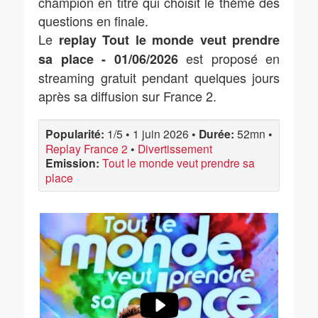
champion en titre qui choisit le thème des
questions en finale.
Le
replay Tout le monde veut prendre
est proposé en
sa place - 01/06/2026
streaming gratuit pendant quelques jours
après sa diffusion sur France 2.
Popularité:
1/5
•
1 juin 2026
•
Durée:
52mn
•
Replay France 2
•
Divertissement
Emission:
Tout le monde veut prendre sa
place