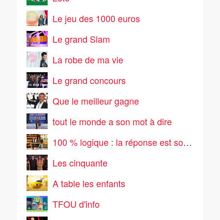
Le jeu des 1000 euros
Le grand Slam
La robe de ma vie
Le grand concours
Que le meilleur gagne
tout le monde a son mot à dire
100 % logique : la réponse est sous vos yeux
Les cinquante
A table les enfants
TFOU d'info