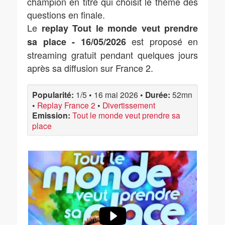
champion en titre qui choisit le thème des
questions en finale.
Le
replay Tout le monde veut prendre
est proposé en
sa place - 16/05/2026
streaming gratuit pendant quelques jours
après sa diffusion sur France 2.
Popularité:
1/5
•
16 mai 2026
•
Durée:
52mn
•
Replay France 2
•
Divertissement
Emission:
Tout le monde veut prendre sa
place