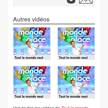
Autres vidéos
Tout le monde veut
Tout le monde veut
prendre sa place -
prendre sa place -
06/08/2026
05/08/2026
Tout le monde veut
Tout le monde veut
prendre sa place -
prendre sa place -
04/08/2026
03/08/2026
Voir toutes les vidéos de
Tout le monde