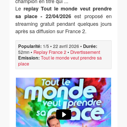
champion en titre qui ...
Le
replay Tout le monde veut prendre
est proposé en
sa place - 22/04/2026
streaming gratuit pendant quelques jours
après sa diffusion sur France 2.
Popularité:
1/5
•
22 avril 2026
•
Durée:
52mn
•
Replay France 2
•
Divertissement
Emission:
Tout le monde veut prendre sa
place