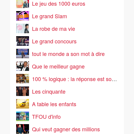
Le jeu des 1000 euros
Le grand Slam
La robe de ma vie
Le grand concours
tout le monde a son mot à dire
Que le meilleur gagne
100 % logique : la réponse est sous vos yeux
Les cinquante
A table les enfants
TFOU d'info
Qui veut gagner des millions