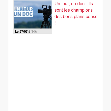
Un jour, un doc - Ils
sont les champions
des bons plans conso
!
Le 27/07 à 14h