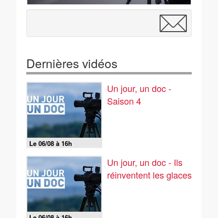
Dernières vidéos
Un jour, un doc -
Saison 4
Le 06/08 à 16h
Un jour, un doc - Ils
réinventent les glaces
Le 06/08 à 16h