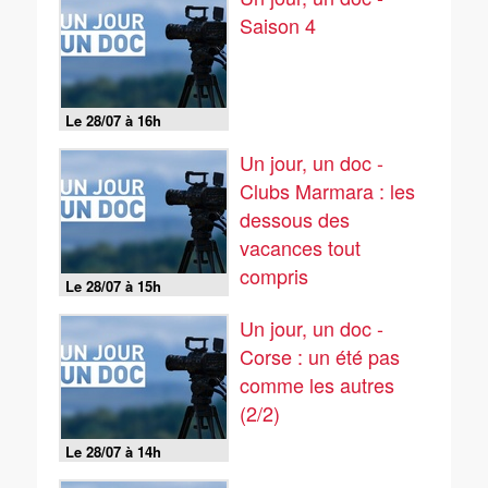
Saison 4
Le 28/07 à 16h
Un jour, un doc -
Clubs Marmara : les
dessous des
vacances tout
compris
Le 28/07 à 15h
Un jour, un doc -
Corse : un été pas
comme les autres
(2/2)
Le 28/07 à 14h