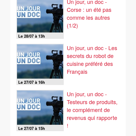
Un jour, un doc -
Corse : un été pas
comme les autres
(1/2)
Le 28/07 à 13h
Un jour, un doc - Les
secrets du robot de
cuisine préféré des
Français
Le 27/07 à 16h
Un jour, un doc -
Testeurs de produits,
le complément de
revenus qui rapporte
!
Le 27/07 à 15h