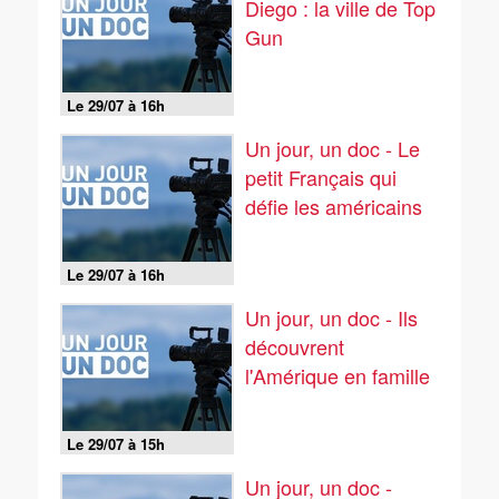
Diego : la ville de Top
Gun
Le 29/07 à 16h
Un jour, un doc - Le
petit Français qui
défie les américains
Le 29/07 à 16h
Un jour, un doc - Ils
découvrent
l'Amérique en famille
Le 29/07 à 15h
Un jour, un doc -