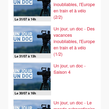
inoubliables, l'Europe
en train et à vélo
(2/2)
Le 31/07 à 14h
Un jour, un doc - Des
vacances
inoubliables, l'Europe
en train et à vélo
(1/2)
Le 31/07 à 13h
Un jour, un doc -
Saison 4
Le 30/07 à 16h
Un jour, un doc - Le
monde extraordinaire