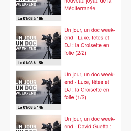
nouveau joyau de la
Méditerranée
Le 01/08 à 16h
Un jour, un doc week-
end - Luxe, fêtes et
DJ : la Croisette en
folie (2/2)
Le 01/08 à 15h
Un jour, un doc week-
end - Luxe, fêtes et
DJ : la Croisette en
folie (1/2)
Le 01/08 à 14h
Un jour, un doc week-
end - David Guetta :