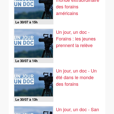
des forains
américains
Le 30/07 à 15h
Un jour, un doc -
Forains : les jeunes
prennent la relève
Le 30/07 à 14h
Un jour, un doc - Un
été dans le monde
des forains
Le 30/07 à 13h
Un jour, un doc - San