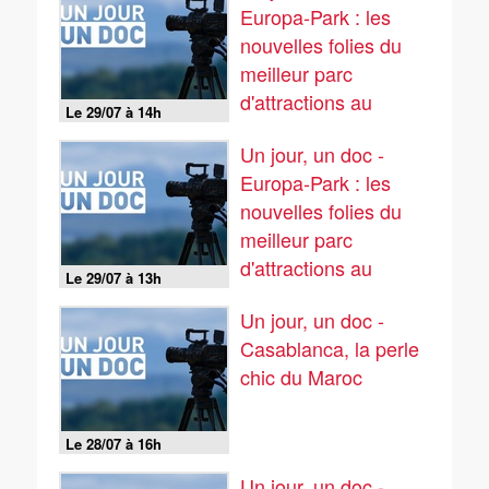
Europa-Park : les
nouvelles folies du
meilleur parc
d'attractions au
Le 29/07 à 14h
monde (2/2)
Un jour, un doc -
Europa-Park : les
nouvelles folies du
meilleur parc
d'attractions au
Le 29/07 à 13h
monde (1/2)
Un jour, un doc -
Casablanca, la perle
chic du Maroc
Le 28/07 à 16h
Un jour, un doc -