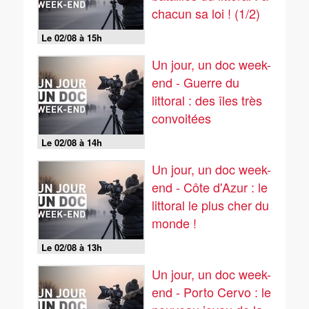
chacun sa loi ! (1/2)
Le 02/08 à 15h
Un jour, un doc week-
end - Guerre du
littoral : des îles très
convoitées
Le 02/08 à 14h
Un jour, un doc week-
end - Côte d'Azur : le
littoral le plus cher du
monde !
Le 02/08 à 13h
Un jour, un doc week-
end - Porto Cervo : le