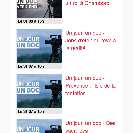
un roi à Chambord
Le 01/08 à 13h
Un jour, un doc -
Jobs d'été : du rêve à
la réalité
Le 31/07 à 16h
Un jour, un doc -
Provence : l'Isle de la
tentation
Le 31/07 à 15h
Un jour, un doc - Des
vacances