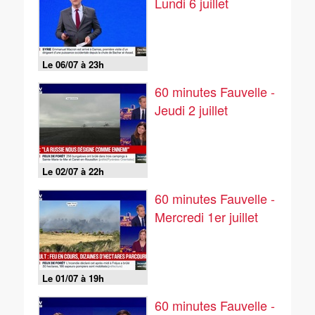
Lundi 6 juillet
Le 06/07 à 23h
60 minutes Fauvelle -
Jeudi 2 juillet
Le 02/07 à 22h
60 minutes Fauvelle -
Mercredi 1er juillet
Le 01/07 à 19h
60 minutes Fauvelle -