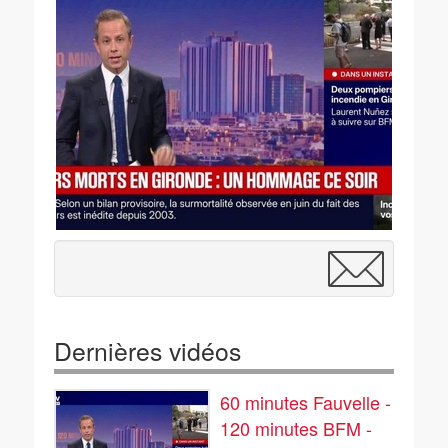
Dernières vidéos
60 minutes Fauvelle -
120 minutes BFM -