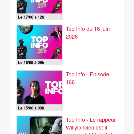
Le 17/06 à 12h
Top Info du 16 juin
2026
Le 16/06 à 09h
Top Info - Episode
166
Le 15/06 à 09h
Top Info - Le rappeur
Willylancien est-il