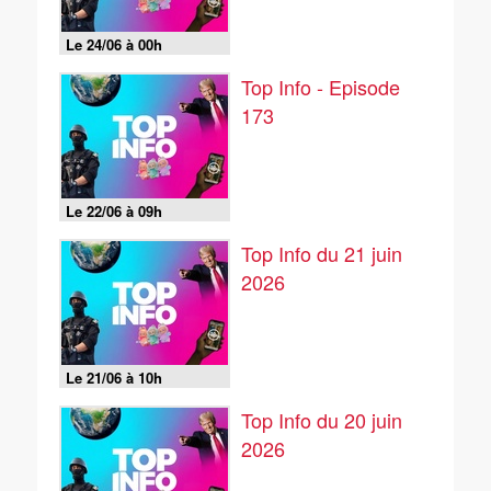
Le 24/06 à 00h
Top Info - Episode
173
Le 22/06 à 09h
Top Info du 21 juin
2026
Le 21/06 à 10h
Top Info du 20 juin
2026