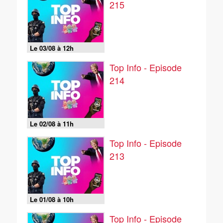
215
Le 03/08 à 12h
Top Info - Episode
214
Le 02/08 à 11h
Top Info - Episode
213
Le 01/08 à 10h
Top Info - Episode