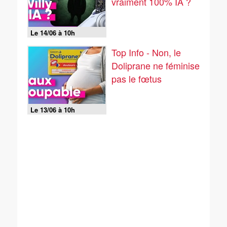
vraiment 100% IA ?
Le 14/06 à 10h
Top Info - Non, le
Doliprane ne féminise
pas le fœtus
Le 13/06 à 10h