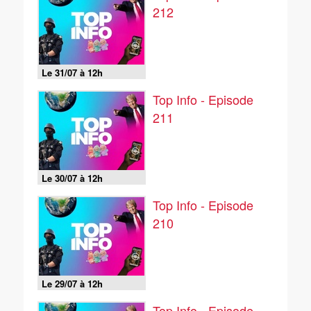
212
Le 31/07 à 12h
Top Info - Episode
211
Le 30/07 à 12h
Top Info - Episode
210
Le 29/07 à 12h
Top Info - Episode