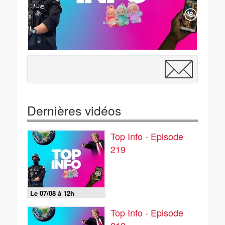
Dernières vidéos
Top Info - Episode
219
Le 07/08 à 12h
Top Info - Episode