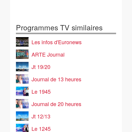
Programmes TV similaires
Les infos d'Euronews
ARTE Journal
Jt 19/20
Journal de 13 heures
Le 1945
Journal de 20 heures
Jt 12/13
Le 1245