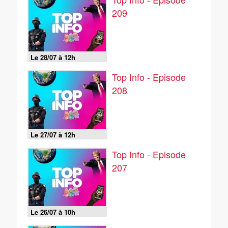
209
Le 28/07 à 12h
Top Info - Episode
208
Le 27/07 à 12h
Top Info - Episode
207
Le 26/07 à 10h