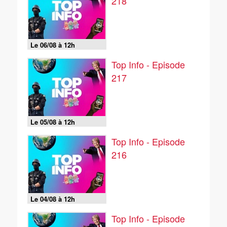
218
Le 06/08 à 12h
Top Info - Episode
217
Le 05/08 à 12h
Top Info - Episode
216
Le 04/08 à 12h
Top Info - Episode