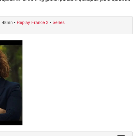
:
48mn
•
Replay France 3
•
Séries