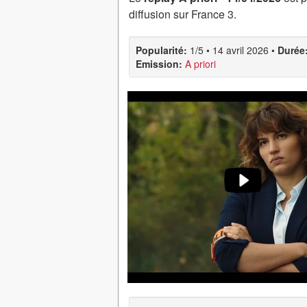
diffusion sur France 3.
Popularité:
1/5
•
14 avril 2026
•
Durée
Emission:
A priori