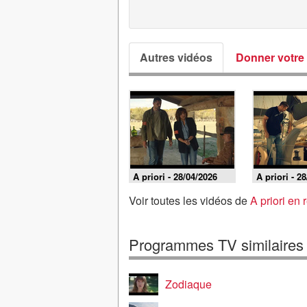
Autres vidéos
Donner votre 
A priori - 28/04/2026
A priori - 2
Voir toutes les vidéos de
A priori en 
Programmes TV similaires
Zodiaque