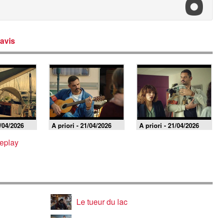
avis
8/04/2026
A priori - 21/04/2026
A priori - 21/04/2026
replay
Le tueur du lac