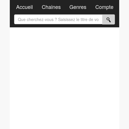
Accueil
Chaines
Genres
Compte