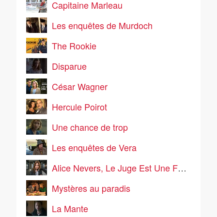
Capitaine Marleau
Les enquêtes de Murdoch
The Rookie
Disparue
César Wagner
Hercule Poirot
Une chance de trop
Les enquêtes de Vera
Alice Nevers, Le Juge Est Une Femme
Mystères au paradis
La Mante