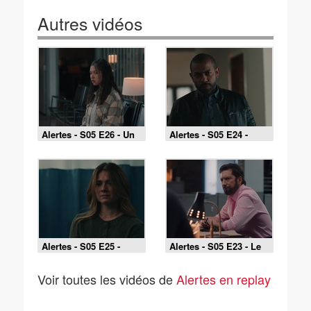
Autres vidéos
Alertes - S05 E26 - Un
Alertes - S05 E24 -
jour nouveau
Jeter un oeil
Alertes - S05 E25 -
Alertes - S05 E23 - Le
Réunis avec Dieu
deuxième bébé
Voir toutes les vidéos de
Alertes en replay