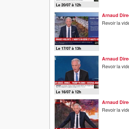
Le 20/07 à 12h
Arnaud Direc
Revoir la vid
Le 17/07 à 13h
Arnaud Direct
Revoir la vid
Le 16/07 à 12h
Arnaud Direc
Revoir la vid