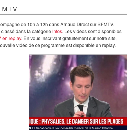
BFM TV
ccompagne de 10h à 12h dans Arnaud Direct sur BFMTV.
 classé dans la catégorie
Infos
. Les vidéos sont disponibles
 en replay
. En vous inscrivant gratuitement sur notre site,
nouvelle vidéo de ce programme est disponible en replay.