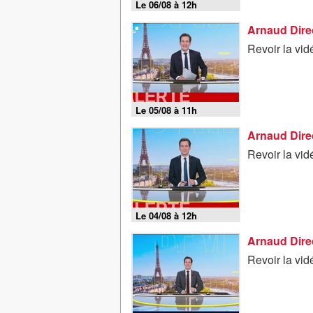
Le 06/08 à 12h
Arnaud Direc
Revoir la vi
Le 05/08 à 11h
Arnaud Direc
Revoir la vi
Le 04/08 à 12h
Arnaud Direc
Revoir la vi