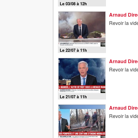
Le 03/08 à 12h
Arnaud Direc
Revoir la vid
Le 22/07 à 11h
Arnaud Direct
Revoir la vid
Le 21/07 à 11h
Arnaud Direc
Revoir la vid