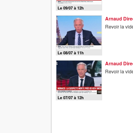
Le 09/07 à 12h
Arnaud Direct
Revoir la vid
Le 08/07 à 11h
Arnaud Direct
Revoir la vid
Le 07/07 à 12h