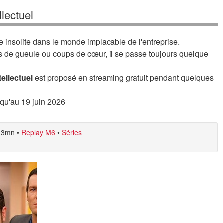
lectuel
insolite dans le monde implacable de l'entreprise.
s de gueule ou coups de cœur, il se passe toujours quelque
ellectuel
est proposé en streaming gratuit pendant quelques
usqu'au 19 juin 2026
3mn
•
Replay M6
•
Séries