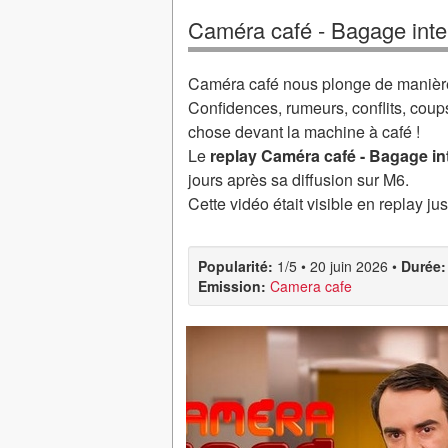
Caméra café - Bagage intel
Caméra café nous plonge de manière 
Confidences, rumeurs, conflits, coup
chose devant la machine à café !
Le
replay Caméra café - Bagage int
jours après sa diffusion sur M6.
Cette vidéo était visible en replay j
Popularité:
1/5
•
20 juin 2026
•
Durée:
Emission:
Camera cafe