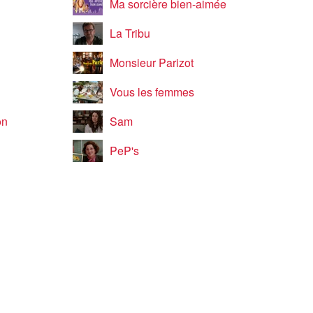
Ma sorcière bien-aimée
La Tribu
Monsieur Parizot
Vous les femmes
on
Sam
PeP's