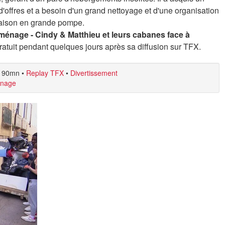
'offres et a besoin d'un grand nettoyage et d'une organisation
saison en grande pompe.
 ménage - Cindy & Matthieu et leurs cabanes face à
atuit pendant quelques jours après sa diffusion sur TFX.
90mn
•
Replay TFX
•
Divertissement
énage