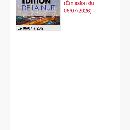
(Émission du
06/07/2026)
Le 06/07 à 23h