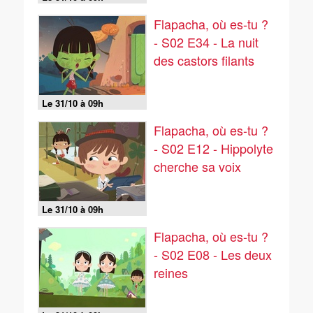
Flapacha, où es-tu ?
- S02 E34 - La nuit
des castors filants
Le 31/10 à 09h
Flapacha, où es-tu ?
- S02 E12 - Hippolyte
cherche sa voix
Le 31/10 à 09h
Flapacha, où es-tu ?
- S02 E08 - Les deux
reines