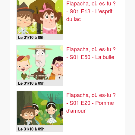
Flapacha, où es-tu ?
- S01 E13 - L'esprit
du lac
Le 31/10 à 09h
Flapacha, où es-tu ?
- S01 E50 - La bulle
Le 31/10 à 09h
Flapacha, où es-tu ?
- S01 E20 - Pomme
d'amour
Le 31/10 à 09h