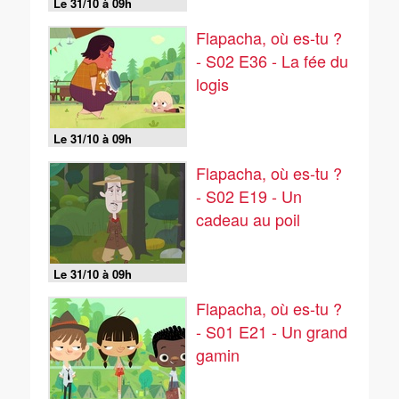
Le 31/10 à 09h
Flapacha, où es-tu ?
- S02 E36 - La fée du
logis
Le 31/10 à 09h
Flapacha, où es-tu ?
- S02 E19 - Un
cadeau au poil
Le 31/10 à 09h
Flapacha, où es-tu ?
- S01 E21 - Un grand
gamin