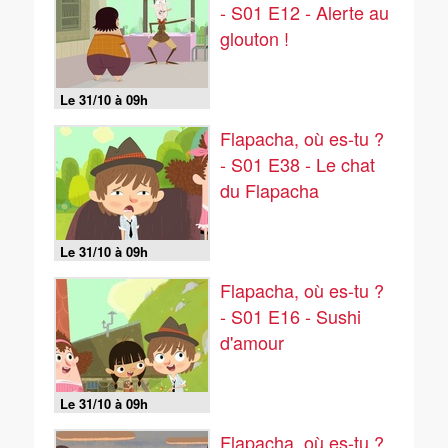
- S01 E12 - Alerte au
glouton !
Le 31/10 à 09h
Flapacha, où es-tu ?
- S01 E38 - Le chat
du Flapacha
Le 31/10 à 09h
Flapacha, où es-tu ?
- S01 E16 - Sushi
d'amour
Le 31/10 à 09h
Flapacha, où es-tu ?