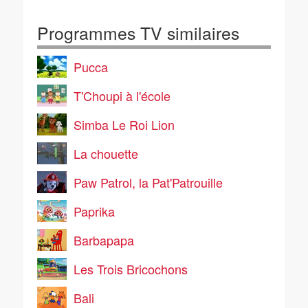
Programmes TV similaires
Pucca
T'Choupi à l'école
Simba Le Roi Lion
La chouette
Paw Patrol, la Pat'Patrouille
Paprika
Barbapapa
Les Trois Bricochons
Bali