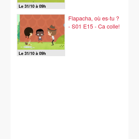
Le 31/10 à 09h
Flapacha, où es-tu ?
- S01 E15 - Ca colle!
Le 31/10 à 09h