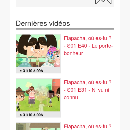
Dernières vidéos
Flapacha, où es-tu ?
- S01 E40 - Le porte-
bonheur
Le 31/10 à 09h
Flapacha, où es-tu ?
- S01 E31 - Ni vu ni
connu
Le 31/10 à 09h
Flapacha, où es-tu ?