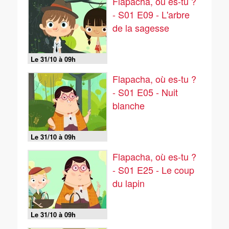
Flapacha, où es-tu ?
- S01 E09 - L'arbre
de la sagesse
Le 31/10 à 09h
Flapacha, où es-tu ?
- S01 E05 - Nuit
blanche
Le 31/10 à 09h
Flapacha, où es-tu ?
- S01 E25 - Le coup
du lapin
Le 31/10 à 09h