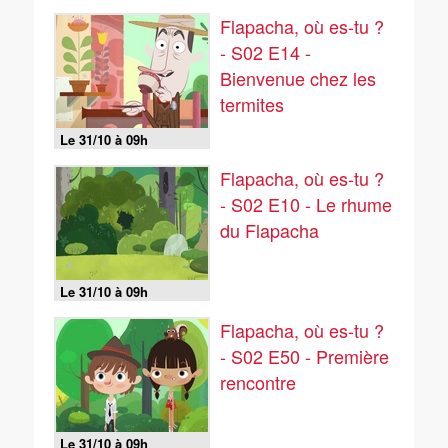
Flapacha, où es-tu ?
- S02 E14 -
Bienvenue chez les
termites
Le 31/10 à 09h
Flapacha, où es-tu ?
- S02 E10 - Le rhume
du Flapacha
Le 31/10 à 09h
Flapacha, où es-tu ?
- S02 E50 - Première
rencontre
Le 31/10 à 09h