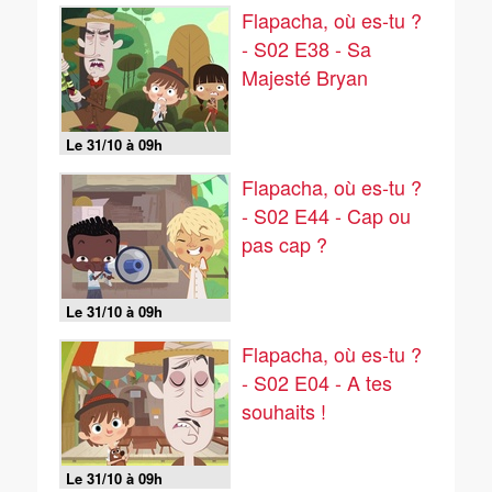
Flapacha, où es-tu ?
- S02 E38 - Sa
Majesté Bryan
Le 31/10 à 09h
Flapacha, où es-tu ?
- S02 E44 - Cap ou
pas cap ?
Le 31/10 à 09h
Flapacha, où es-tu ?
- S02 E04 - A tes
souhaits !
Le 31/10 à 09h