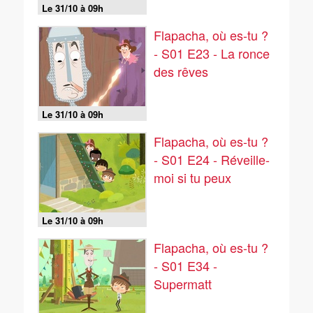
Le 31/10 à 09h
Flapacha, où es-tu ?
- S01 E23 - La ronce
des rêves
Le 31/10 à 09h
Flapacha, où es-tu ?
- S01 E24 - Réveille-
moi si tu peux
Le 31/10 à 09h
Flapacha, où es-tu ?
- S01 E34 -
Supermatt