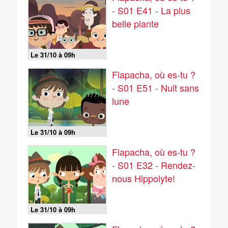
- S01 E41 - La plus
belle plante
Le 31/10 à 09h
Flapacha, où es-tu ?
- S01 E51 - Nuit sans
lune
Le 31/10 à 09h
Flapacha, où es-tu ?
- S01 E32 - Rendez-
nous Hippolyte!
Le 31/10 à 09h