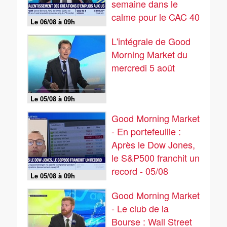
semaine dans le
calme pour le CAC 40
Le 06/08 à 09h
- 06/08
L'intégrale de Good
Morning Market du
mercredi 5 août
Le 05/08 à 09h
Good Morning Market
- En portefeuille :
Après le Dow Jones,
le S&P500 franchit un
record - 05/08
Le 05/08 à 09h
Good Morning Market
- Le club de la
Bourse : Wall Street