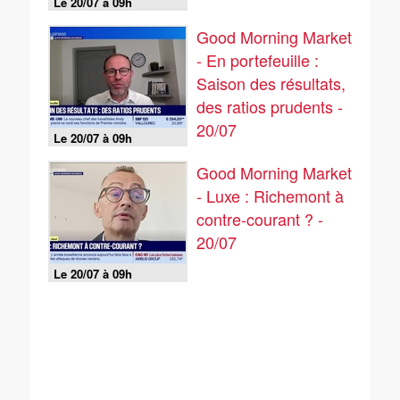
Le 20/07 à 09h
Good Morning Market
- En portefeuille :
Saison des résultats,
des ratios prudents -
20/07
Le 20/07 à 09h
Good Morning Market
- Luxe : Richemont à
contre-courant ? -
20/07
Le 20/07 à 09h