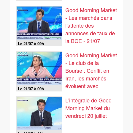
Good Morning Market
- Les marchés dans
l'attente des
annonces de taux de
la BCE - 21/07
Le 21/07 à 09h
Good Morning Market
- Le club de la
Bourse : Conflit en
Iran, les marchés
évoluent avec
Le 21/07 à 09h
prudence - 21/07
L'intégrale de Good
Morning Market du
vendredi 20 juillet