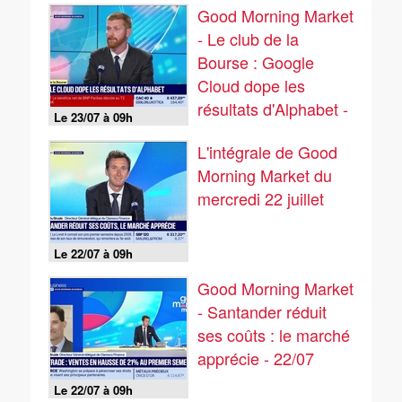
Good Morning Market
- Le club de la
Bourse : Google
Cloud dope les
résultats d'Alphabet -
Le 23/07 à 09h
23/07
L'intégrale de Good
Morning Market du
mercredi 22 juillet
Le 22/07 à 09h
Good Morning Market
- Santander réduit
ses coûts : le marché
apprécie - 22/07
Le 22/07 à 09h