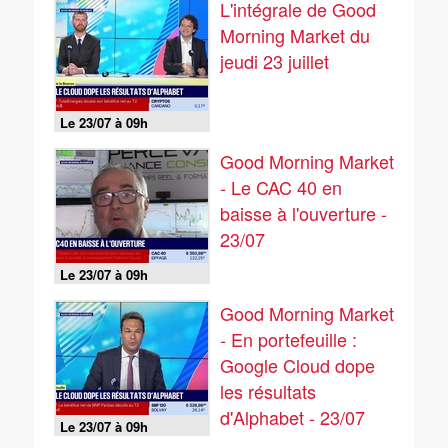
L'intégrale de Good
Morning Market du
jeudi 23 juillet
Le 23/07 à 09h
Good Morning Market
- Le CAC 40 en
baisse à l'ouverture -
23/07
Le 23/07 à 09h
Good Morning Market
- En portefeuille :
Google Cloud dope
les résultats
d'Alphabet - 23/07
Le 23/07 à 09h