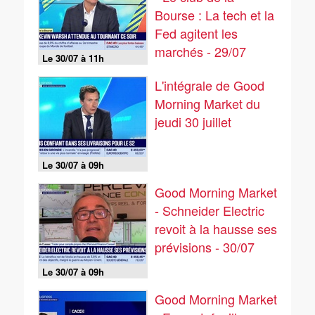
Bourse : La tech et la
Fed agitent les
marchés - 29/07
Le 30/07 à 11h
L'intégrale de Good
Morning Market du
jeudi 30 juillet
Le 30/07 à 09h
Good Morning Market
- Schneider Electric
revoit à la hausse ses
prévisions - 30/07
Le 30/07 à 09h
Good Morning Market