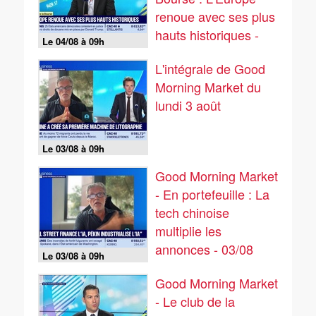
renoue avec ses plus
hauts historiques -
Le 04/08 à 09h
04/08
L'intégrale de Good
Morning Market du
lundi 3 août
Le 03/08 à 09h
Good Morning Market
- En portefeuille : La
tech chinoise
multiplie les
annonces - 03/08
Le 03/08 à 09h
Good Morning Market
- Le club de la