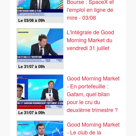
Bourse : SpaceX et
l'emploi en ligne de
mire - 03/08
Le 03/08 à 09h
L'intégrale de Good
Morning Market du
vendredi 31 juillet
Le 31/07 à 09h
Good Morning Market
- En portefeuille :
Gafam, quel bilan
pour le cru du
deuxième trimestre ?
Le 31/07 à 09h
- 31/07
Good Morning Market
- Le club de la