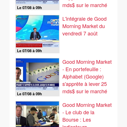
mds$ sur le marché
Le 07/08 à 09h
obligataire - 07/08
L'intégrale de Good
Morning Market du
vendredi 7 août
Le 07/08 à 09h
Good Morning Market
- En portefeuille :
Alphabet (Google)
s'apprête à lever 25
mds$ sur le marché
Le 07/08 à 09h
obligataire - 07/08
Good Morning Market
- Le club de la
Bourse : Les
indicateurs