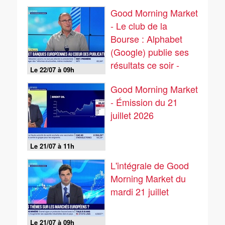
Good Morning Market
- Le club de la
Bourse : Alphabet
(Google) publie ses
résultats ce soir -
Le 22/07 à 09h
22/07
Good Morning Market
- Émission du 21
juillet 2026
Le 21/07 à 11h
L'intégrale de Good
Morning Market du
mardi 21 juillet
Le 21/07 à 09h