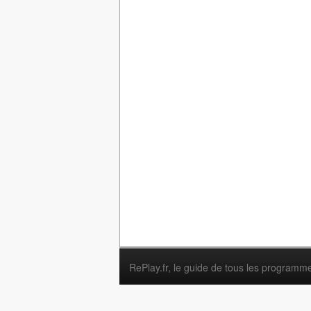
RePlay.fr
, le guide de tous les programm