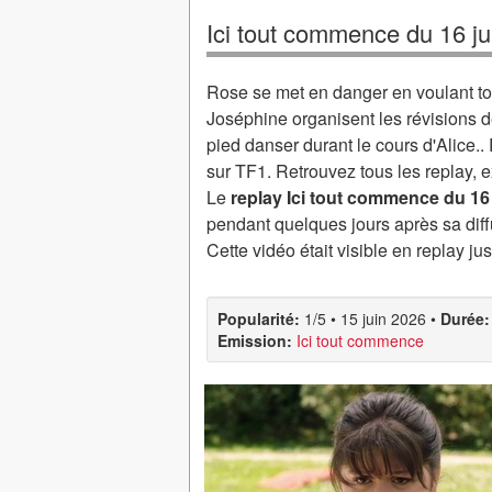
Ici tout commence du 16 j
Rose se met en danger en voulant t
Joséphine organisent les révisions 
pied danser durant le cours d'Alice.
sur TF1. Retrouvez tous les replay, e
Le
replay Ici tout commence du 16
pendant quelques jours après sa diff
Cette vidéo était visible en replay j
Popularité:
1/5
•
15 juin 2026
•
Durée:
Emission:
Ici tout commence