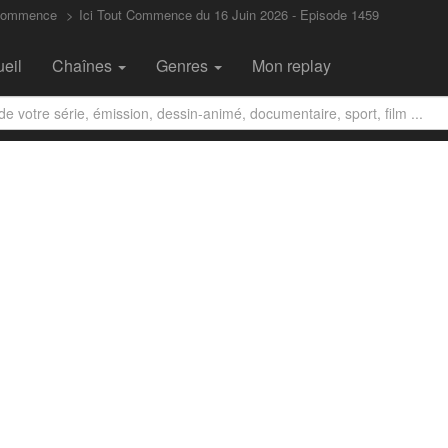
 Commence
Ici Tout Commence du 16 Juin 2026 - Episode 1459
eil
Chaînes
Genres
Mon replay