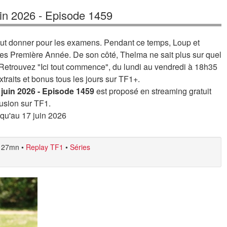
uin 2026 - Episode 1459
out donner pour les examens. Pendant ce temps, Loup et
des Première Année. De son côté, Thelma ne sait plus sur quel
. Retrouvez "Ici tout commence", du lundi au vendredi à 18h35
xtraits et bonus tous les jours sur TF1+.
 juin 2026 - Episode 1459
est proposé en streaming gratuit
usion sur TF1.
usqu'au 17 juin 2026
27mn
•
Replay TF1
•
Séries