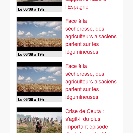
l'Espagne
Le 06/08 à 19h
Face à la
sécheresse, des
agriculteurs alsaciens
parient sur les
légumineuses
Le 06/08 à 19h
Face à la
sécheresse, des
agriculteurs alsaciens
parient sur les
légumineuses
Le 06/08 à 19h
Crise de Ceuta :
s'agit-il du plus
important épisode