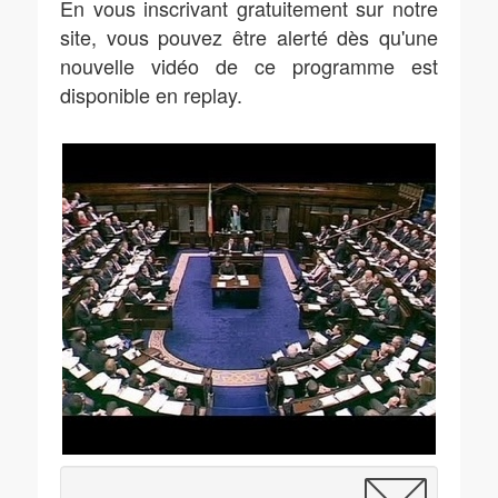
En vous inscrivant gratuitement sur notre
site, vous pouvez être alerté dès qu'une
nouvelle vidéo de ce programme est
disponible en replay.