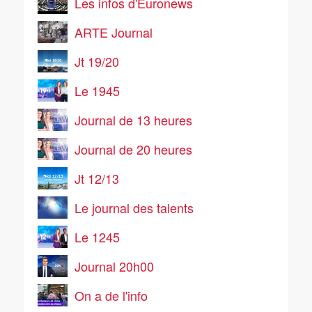
Les infos d'Euronews
ARTE Journal
Jt 19/20
Le 1945
Journal de 13 heures
Journal de 20 heures
Jt 12/13
Le journal des talents
Le 1245
Journal 20h00
On a de l'info