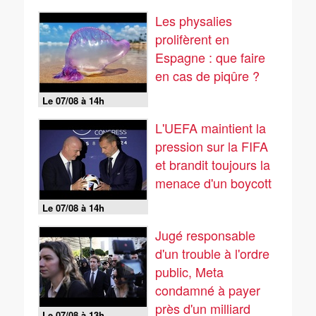
Les physalies
prolifèrent en
Espagne : que faire
en cas de piqûre ?
Le 07/08 à 14h
L'UEFA maintient la
pression sur la FIFA
et brandit toujours la
menace d'un boycott
Le 07/08 à 14h
Jugé responsable
d'un trouble à l'ordre
public, Meta
condamné à payer
près d'un milliard
Le 07/08 à 13h