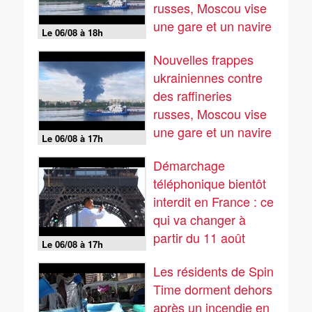
russes, Moscou vise
une gare et un navire
Le 06/08 à 18h
Nouvelles frappes
ukrainiennes contre
des raffineries
russes, Moscou vise
une gare et un navire
Le 06/08 à 17h
Démarchage
téléphonique bientôt
interdit en France : ce
qui va changer à
partir du 11 août
Le 06/08 à 17h
Les résidents de Spin
Time dorment dehors
après un incendie en