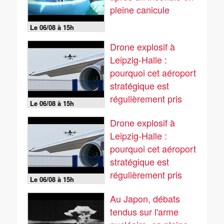
pleine canicule
Le 06/08 à 15h
Drone explosif à
Leipzig-Halle :
pourquoi cet aéroport
stratégique est
régulièrement pris
Le 06/08 à 15h
pour cible
Drone explosif à
Leipzig-Halle :
pourquoi cet aéroport
stratégique est
régulièrement pris
Le 06/08 à 15h
pour cible
Au Japon, débats
tendus sur l'arme