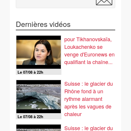
Dernières vidéos
pour Tikhanovskaïa,
Loukachenko se
venge d'Euronews en
qualifiant la chaîne...
Le 07/08 à 22h
Suisse : le glacier du
Rhône fond à un
rythme alarmant
après les vagues de
chaleur
Le 07/08 à 22h
Suisse : le glacier du