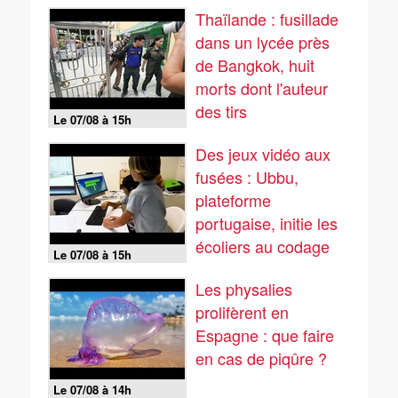
Thaïlande : fusillade
dans un lycée près
de Bangkok, huit
morts dont l'auteur
des tirs
Le 07/08 à 15h
Des jeux vidéo aux
fusées : Ubbu,
plateforme
portugaise, initie les
écoliers au codage
Le 07/08 à 15h
Les physalies
prolifèrent en
Espagne : que faire
en cas de piqûre ?
Le 07/08 à 14h