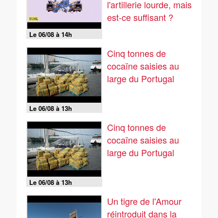
l'artillerie lourde, mais
est-ce suffisant ?
Le 06/08 à 14h
Cinq tonnes de
cocaïne saisies au
large du Portugal
Le 06/08 à 13h
Cinq tonnes de
cocaïne saisies au
large du Portugal
Le 06/08 à 13h
Un tigre de l'Amour
réintroduit dans la