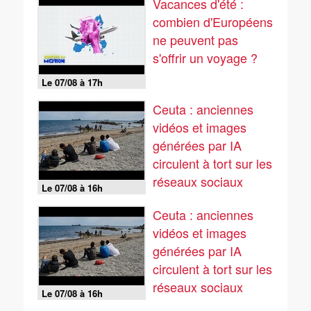
Vacances d'été :
combien d'Européens
ne peuvent pas
s'offrir un voyage ?
Le 07/08 à 17h
Ceuta : anciennes
vidéos et images
générées par IA
circulent à tort sur les
réseaux sociaux
Le 07/08 à 16h
Ceuta : anciennes
vidéos et images
générées par IA
circulent à tort sur les
réseaux sociaux
Le 07/08 à 16h