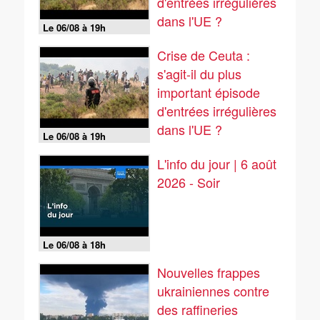
d'entrées irrégulières
dans l'UE ?
Le 06/08 à 19h
Crise de Ceuta :
s'agit-il du plus
important épisode
d'entrées irrégulières
dans l'UE ?
Le 06/08 à 19h
L'info du jour | 6 août
2026 - Soir
Le 06/08 à 18h
Nouvelles frappes
ukrainiennes contre
des raffineries