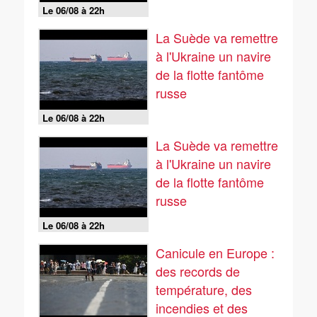
Le 06/08 à 22h
La Suède va remettre
à l'Ukraine un navire
de la flotte fantôme
russe
Le 06/08 à 22h
La Suède va remettre
à l'Ukraine un navire
de la flotte fantôme
russe
Le 06/08 à 22h
Canicule en Europe :
des records de
température, des
incendies et des