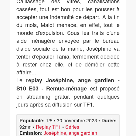
Caillassage des vitres, canalisations
cassées, tout est bon pour les pousser à
accepter une indemnité de départ. A la fin
du mois, Malot menace, en effet, tout le
monde d'expulsion. Sous les traits d'une
aide ménagère envoyée par le bureau
d'aide sociale de la mairie, Joséphine va
tenter d'épauler Tania, fermement décidée
à rester chez elle, et de démêler cette
affaire...
Le
replay Joséphine, ange gardien -
est proposé
S10 E03 - Remue-ménage
en streaming gratuit pendant quelques
jours après sa diffusion sur TF1.
Popularité:
1/5
•
30 novembre 2023
•
Durée:
92mn
•
Replay TF1
•
Séries
Emission:
Joséphine, ange gardien