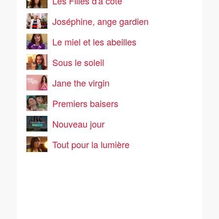
Les Filles d'à côté
Joséphine, ange gardien
Le miel et les abeilles
Sous le soleil
Jane the virgin
Premiers baisers
Nouveau jour
Tout pour la lumière