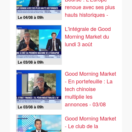
renoue avec ses plus
hauts historiques -
Le 04/08 à 09h
04/08
L'intégrale de Good
Morning Market du
lundi 3 août
Le 03/08 à 09h
Good Morning Market
- En portefeuille : La
tech chinoise
multiplie les
annonces - 03/08
Le 03/08 à 09h
Good Morning Market
- Le club de la