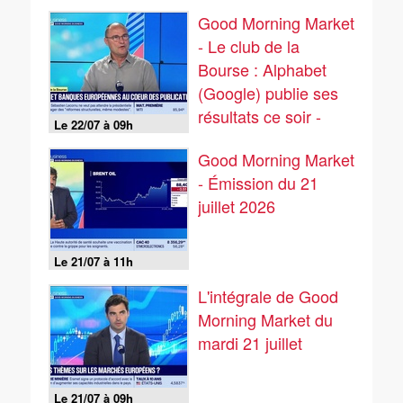
Good Morning Market
- Le club de la
Bourse : Alphabet
(Google) publie ses
résultats ce soir -
Le 22/07 à 09h
22/07
Good Morning Market
- Émission du 21
juillet 2026
Le 21/07 à 11h
L'intégrale de Good
Morning Market du
mardi 21 juillet
Le 21/07 à 09h