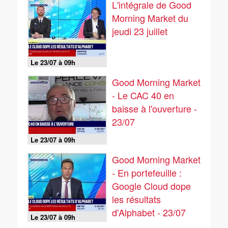
L'intégrale de Good
Morning Market du
jeudi 23 juillet
Le 23/07 à 09h
Good Morning Market
- Le CAC 40 en
baisse à l'ouverture -
23/07
Le 23/07 à 09h
Good Morning Market
- En portefeuille :
Google Cloud dope
les résultats
d'Alphabet - 23/07
Le 23/07 à 09h