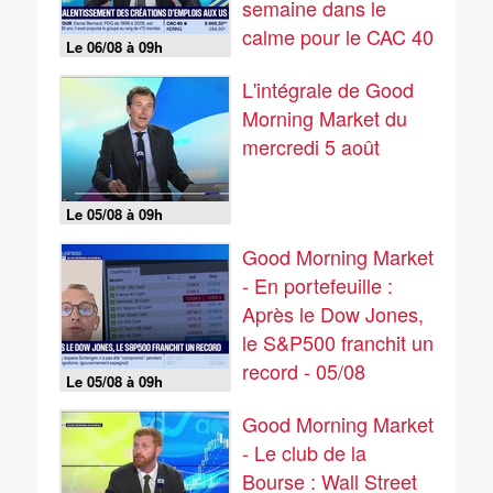
semaine dans le
calme pour le CAC 40
Le 06/08 à 09h
- 06/08
L'intégrale de Good
Morning Market du
mercredi 5 août
Le 05/08 à 09h
Good Morning Market
- En portefeuille :
Après le Dow Jones,
le S&P500 franchit un
record - 05/08
Le 05/08 à 09h
Good Morning Market
- Le club de la
Bourse : Wall Street