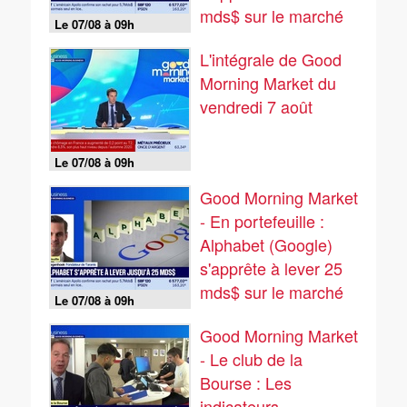
mds$ sur le marché
Le 07/08 à 09h
obligataire - 07/08
L'intégrale de Good
Morning Market du
vendredi 7 août
Le 07/08 à 09h
Good Morning Market
- En portefeuille :
Alphabet (Google)
s'apprête à lever 25
mds$ sur le marché
Le 07/08 à 09h
obligataire - 07/08
Good Morning Market
- Le club de la
Bourse : Les
indicateurs