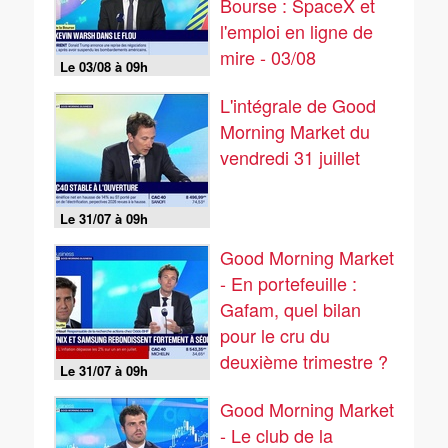
Bourse : SpaceX et
l'emploi en ligne de
mire - 03/08
Le 03/08 à 09h
L'intégrale de Good
Morning Market du
vendredi 31 juillet
Le 31/07 à 09h
Good Morning Market
- En portefeuille :
Gafam, quel bilan
pour le cru du
deuxième trimestre ?
Le 31/07 à 09h
- 31/07
Good Morning Market
- Le club de la