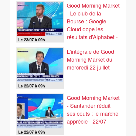
Good Morning Market
- Le club de la
Bourse : Google
Cloud dope les
résultats d'Alphabet -
Le 23/07 à 09h
23/07
L'intégrale de Good
Morning Market du
mercredi 22 juillet
Le 22/07 à 09h
Good Morning Market
- Santander réduit
ses coûts : le marché
apprécie - 22/07
Le 22/07 à 09h