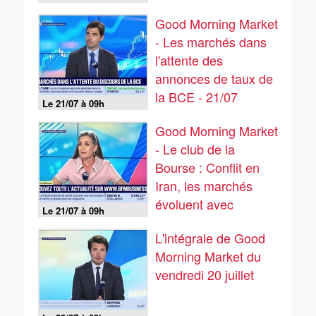
Good Morning Market
- Les marchés dans
l'attente des
annonces de taux de
la BCE - 21/07
Le 21/07 à 09h
Good Morning Market
- Le club de la
Bourse : Conflit en
Iran, les marchés
évoluent avec
Le 21/07 à 09h
prudence - 21/07
L'intégrale de Good
Morning Market du
vendredi 20 juillet