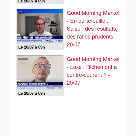
Le 20/07 à 09h
Good Morning Market
- En portefeuille :
Saison des résultats,
des ratios prudents -
20/07
Le 20/07 à 09h
Good Morning Market
- Luxe : Richemont à
contre-courant ? -
20/07
Le 20/07 à 09h