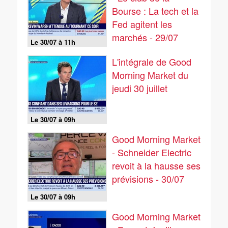
Bourse : La tech et la
Fed agitent les
marchés - 29/07
Le 30/07 à 11h
L'intégrale de Good
Morning Market du
jeudi 30 juillet
Le 30/07 à 09h
Good Morning Market
- Schneider Electric
revoit à la hausse ses
prévisions - 30/07
Le 30/07 à 09h
Good Morning Market