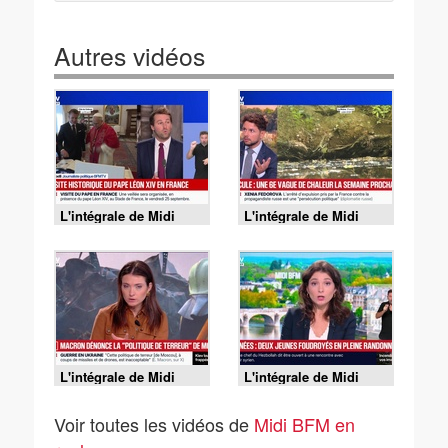
Autres vidéos
L'intégrale de Midi
L'intégrale de Midi
BFM du vendredi 7
BFM du jeudi 6 août
août 2026
2026
L'intégrale de Midi
L'intégrale de Midi
BFM du mercredi 5
BFM du mardi 4 août
août 2026
2026
Voir toutes les vidéos de
Midi BFM en