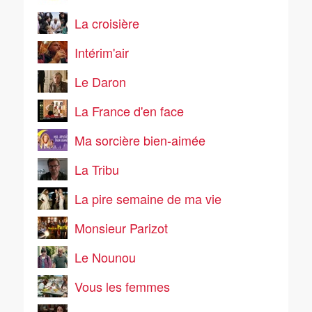
La croisière
Intérim'air
Le Daron
La France d'en face
Ma sorcière bien-aimée
La Tribu
La pire semaine de ma vie
Monsieur Parizot
Le Nounou
Vous les femmes