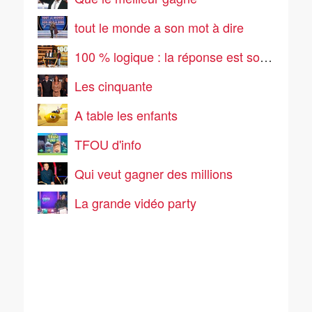
tout le monde a son mot à dire
100 % logique : la réponse est sous vos yeux
Les cinquante
A table les enfants
TFOU d'info
Qui veut gagner des millions
La grande vidéo party