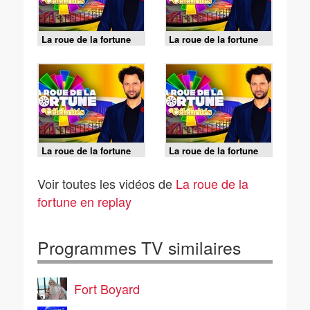
La roue de la fortune
La roue de la fortune
célébrités - Émission 3
célébrités - Émission 3
(2/2)
(1/2)
La roue de la fortune
La roue de la fortune
célébrités - Émission 5
célébrités - Émission 5
(2/2)
(1/2)
Voir toutes les vidéos de
La roue de la
fortune en replay
Programmes TV similaires
Fort Boyard