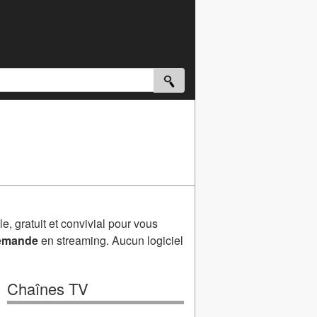
e, gratuit et convivial pour vous
demande
en streaming. Aucun logiciel
Chaînes TV