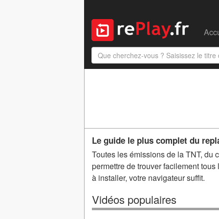
Accu
Le guide le plus complet du repl
Toutes les émissions de la TNT, du câ
permettre de trouver facilement tou
à installer, votre navigateur suffit.
Vidéos populaires