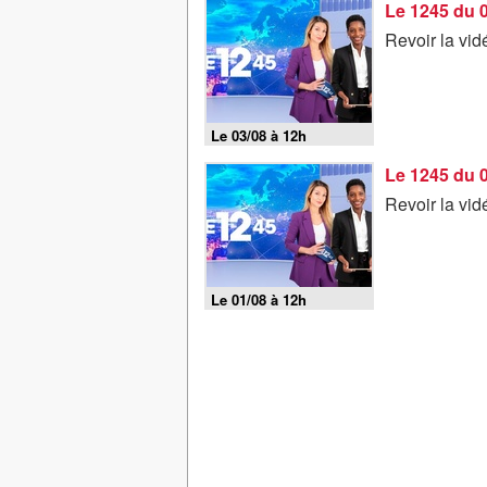
Le 1245 du 
Revoir la vi
Le 03/08 à 12h
Le 1245 du 
Revoir la vi
Le 01/08 à 12h