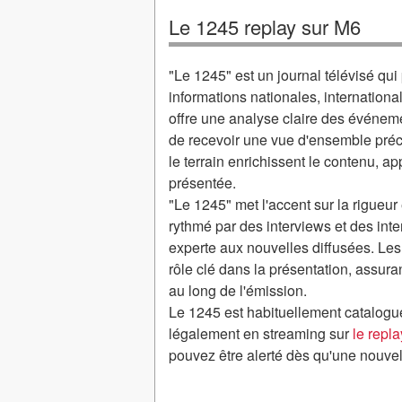
Le 1245 replay sur M6
"Le 1245" est un journal télévisé qui
informations nationales, internationa
offre une analyse claire des événem
de recevoir une vue d'ensemble préci
le terrain enrichissent le contenu, ap
présentée.
"Le 1245" met l'accent sur la rigueur 
rythmé par des interviews et des inte
experte aux nouvelles diffusées. Les
rôle clé dans la présentation, assuran
au long de l'émission.
Le 1245 est habituellement catalogu
légalement en streaming sur
le repl
pouvez être alerté dès qu'une nouvel