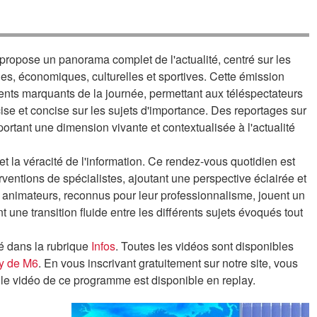
 propose un panorama complet de l'actualité, centré sur les
les, économiques, culturelles et sportives. Cette émission
ents marquants de la journée, permettant aux téléspectateurs
se et concise sur les sujets d'importance. Des reportages sur
portant une dimension vivante et contextualisée à l'actualité
et la véracité de l'information. Ce rendez-vous quotidien est
rventions de spécialistes, ajoutant une perspective éclairée et
 animateurs, reconnus pour leur professionnalisme, jouent un
t une transition fluide entre les différents sujets évoqués tout
é dans la rubrique
Infos
. Toutes les vidéos sont disponibles
ay de M6
. En vous inscrivant gratuitement sur notre site, vous
le vidéo de ce programme est disponible en replay.