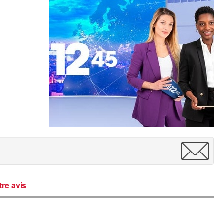
re avis