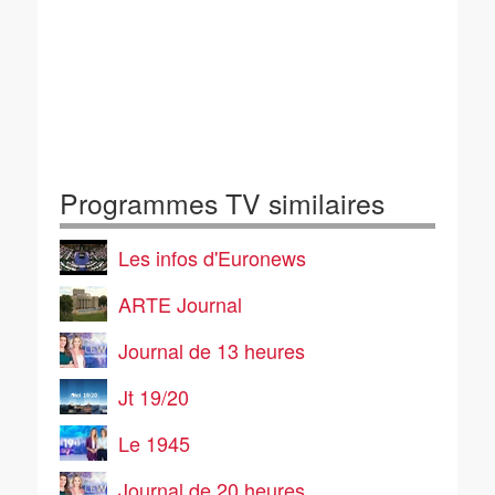
Programmes TV similaires
Les infos d'Euronews
ARTE Journal
Journal de 13 heures
Jt 19/20
Le 1945
Journal de 20 heures