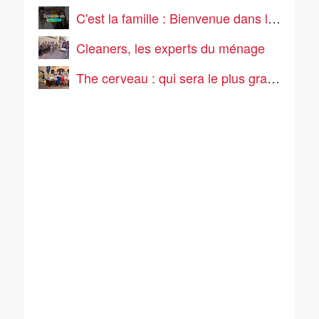
C'est la famille : Bienvenue dans leur vraie vie
Cleaners, les experts du ménage
The cerveau : qui sera le plus grand cerveau de la télé-réalité ?