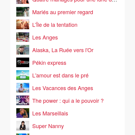
Mariés au premier regard
L'Île de la tentation
Les Anges
Alaska, La Ruée vers l'Or
Pékin express
L'amour est dans le pré
Les Vacances des Anges
The power : qui a le pouvoir ?
Les Marseillais
Super Nanny