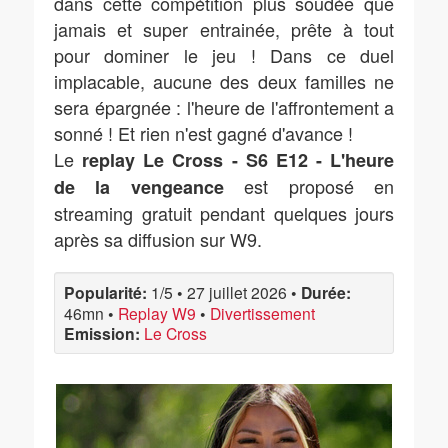
dans cette compétition plus soudée que
jamais et super entrainée, prête à tout
pour dominer le jeu ! Dans ce duel
implacable, aucune des deux familles ne
sera épargnée : l'heure de l'affrontement a
sonné ! Et rien n'est gagné d'avance !
Le
replay Le Cross - S6 E12 - L'heure
est proposé en
de la vengeance
streaming gratuit pendant quelques jours
après sa diffusion sur W9.
Popularité:
1/5
•
27 juillet 2026
•
Durée:
46mn
•
Replay W9
•
Divertissement
Emission:
Le Cross