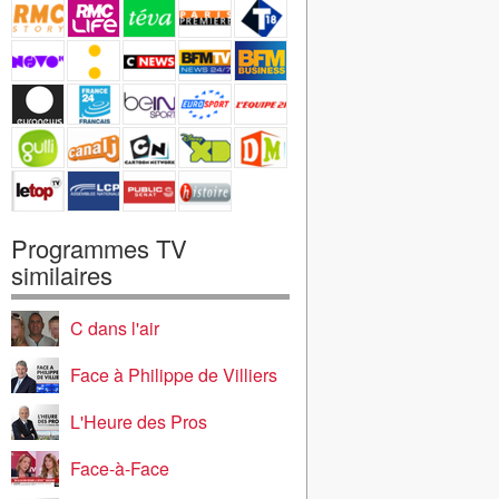
Programmes TV
similaires
C dans l'air
Face à Philippe de Villiers
L'Heure des Pros
Face-à-Face