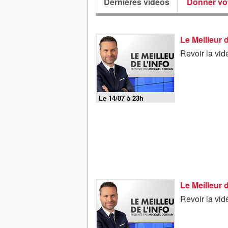
Dernières vidéos
Donner vot
Le Meilleur 
Revoir la vid
Le 14/07 à 23h
Le Meilleur 
Revoir la vid