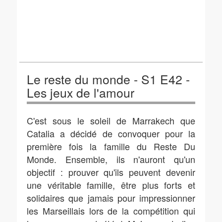
Le reste du monde - S1 E42 -
Les jeux de l'amour
C'est sous le soleil de Marrakech que
Catalia a décidé de convoquer pour la
première fois la famille du Reste Du
Monde. Ensemble, ils n'auront qu'un
objectif : prouver qu'ils peuvent devenir
une véritable famille, être plus forts et
solidaires que jamais pour impressionner
les Marseillais lors de la compétition qui