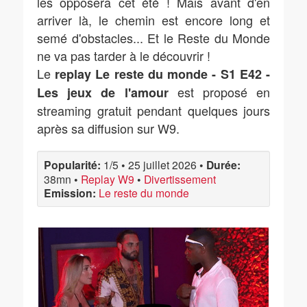
les opposera cet été ! Mais avant d'en
arriver là, le chemin est encore long et
semé d'obstacles... Et le Reste du Monde
ne va pas tarder à le découvrir !
Le
replay Le reste du monde - S1 E42 -
est proposé en
Les jeux de l'amour
streaming gratuit pendant quelques jours
après sa diffusion sur W9.
Popularité:
1/5
•
25 juillet 2026
•
Durée:
38mn
•
Replay W9
•
Divertissement
Emission:
Le reste du monde