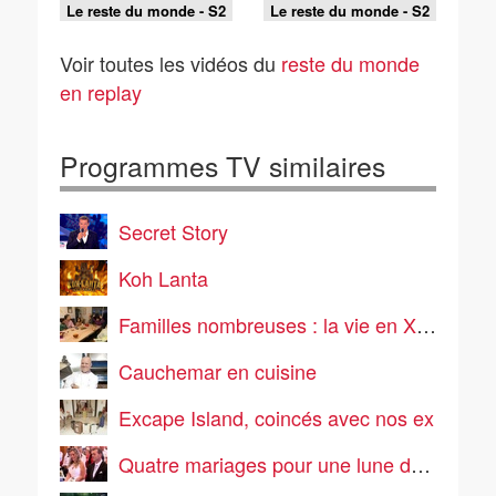
Le reste du monde - S2
Le reste du monde - S2
E39 - Missions
E38 - Ça se fête
accomplies
Voir toutes les vidéos du
reste du monde
en replay
Programmes TV similaires
Secret Story
Koh Lanta
Familles nombreuses : la vie en XXL
Cauchemar en cuisine
Excape Island, coincés avec nos ex
Quatre mariages pour une lune de miel