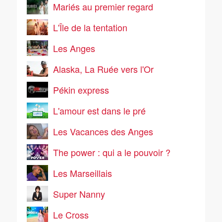
Mariés au premier regard
L'Île de la tentation
Les Anges
Alaska, La Ruée vers l'Or
Pékin express
L'amour est dans le pré
Les Vacances des Anges
The power : qui a le pouvoir ?
Les Marseillais
Super Nanny
Le Cross