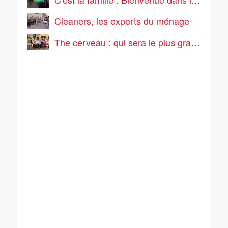
Cleaners, les experts du ménage
The cerveau : qui sera le plus grand cerveau de la télé-réalité ?