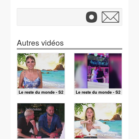
Autres vidéos
Le reste du monde - S2
Le reste du monde - S2
E41 - Le plus beau jour
E40 - Dans le cœur
de leur vie