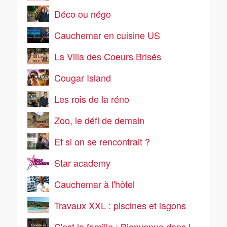
Déco ou négo
Cauchemar en cuisine US
La Villa des Coeurs Brisés
Cougar Island
Les rois de la réno
Zoo, le défi de demain
Et si on se rencontrait ?
Star academy
Cauchemar à l'hôtel
Travaux XXL : piscines et lagons
C'est la famille : Bienvenue dans leur vraie vie