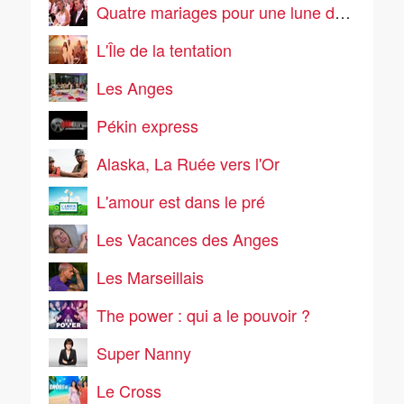
Quatre mariages pour une lune de miel
L'Île de la tentation
Les Anges
Pékin express
Alaska, La Ruée vers l'Or
L'amour est dans le pré
Les Vacances des Anges
Les Marseillais
The power : qui a le pouvoir ?
Super Nanny
Le Cross