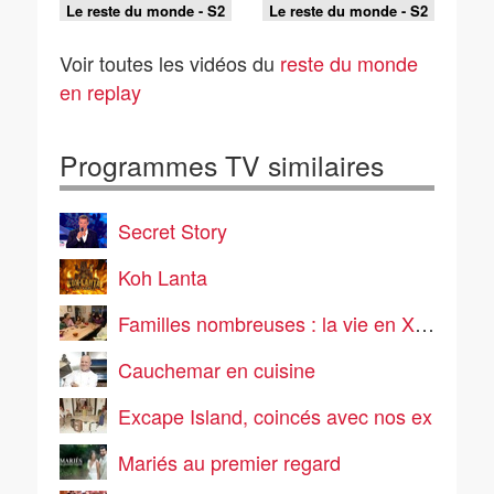
Le reste du monde - S2
Le reste du monde - S2
E39 - Missions
E38 - Ça se fête
accomplies
Voir toutes les vidéos du
reste du monde
en replay
Programmes TV similaires
Secret Story
Koh Lanta
Familles nombreuses : la vie en XXL
Cauchemar en cuisine
Excape Island, coincés avec nos ex
Mariés au premier regard