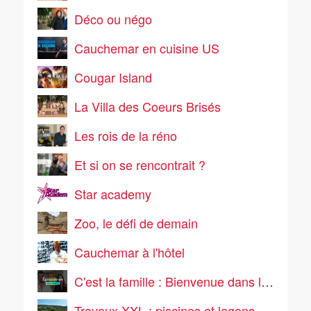
Déco ou négo
Cauchemar en cuisine US
Cougar Island
La Villa des Coeurs Brisés
Les rois de la réno
Et si on se rencontrait ?
Star academy
Zoo, le défi de demain
Cauchemar à l'hôtel
C'est la famille : Bienvenue dans leur vraie vie
Travaux XXL : piscines et lagons