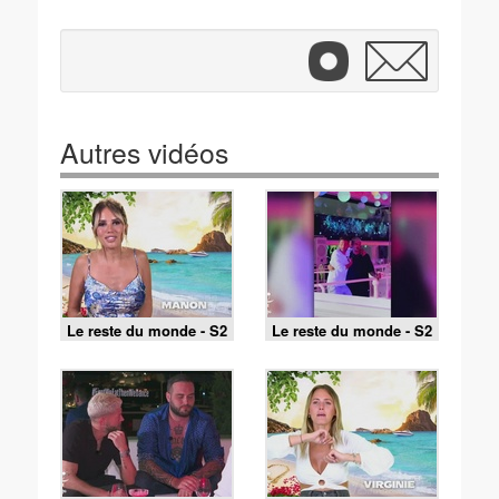
Autres vidéos
Le reste du monde - S2
Le reste du monde - S2
E41 - Le plus beau jour
E40 - Dans le cœur
de leur vie