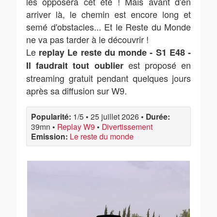
les opposera cet été ! Mais avant d'en
arriver là, le chemin est encore long et
semé d'obstacles... Et le Reste du Monde
ne va pas tarder à le découvrir !
Le
replay Le reste du monde - S1 E48 -
est proposé en
Il faudrait tout oublier
streaming gratuit pendant quelques jours
après sa diffusion sur W9.
Popularité:
1/5
•
25 juillet 2026
•
Durée:
39mn
•
Replay W9
•
Divertissement
Emission:
Le reste du monde