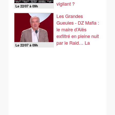
vigilant ?
Le 22/07 à 09h
Les Grandes
Gueules - DZ Mafia :
le maire d'Alès
exfiltré en pleine nuit
par le Raid… La
Le 22/07 à 09h
France se mexicanise
?