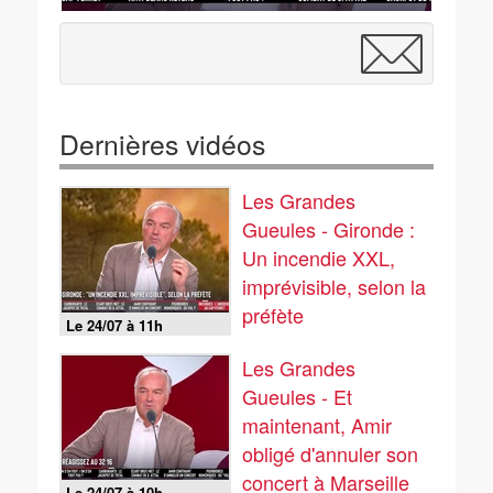
Dernières vidéos
Les Grandes
Gueules - Gironde :
Un incendie XXL,
imprévisible, selon la
préfète
Le 24/07 à 11h
Les Grandes
Gueules - Et
maintenant, Amir
obligé d'annuler son
concert à Marseille
Le 24/07 à 10h