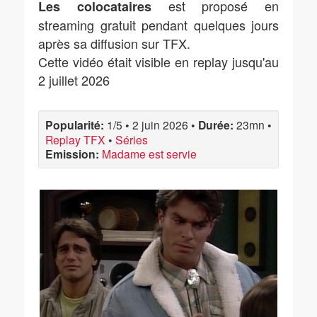
est proposé en
Les colocataires
streaming gratuit pendant quelques jours
après sa diffusion sur TFX.
Cette vidéo était visible en replay jusqu'au
2 juillet 2026
Popularité:
1/5
•
2 juin 2026
•
Durée:
23mn
•
Replay TFX
•
Séries
Emission:
Madame est servie