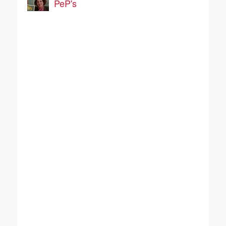
PeP's