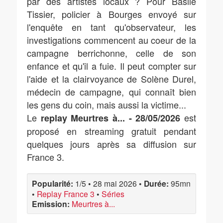
par des artistes locaux ? Pour Basile
Tissier, policier à Bourges envoyé sur
l'enquête en tant qu'observateur, les
investigations commencent au coeur de la
campagne berrichonne, celle de son
enfance et qu'il a fuie. Il peut compter sur
l'aide et la clairvoyance de Solène Durel,
médecin de campagne, qui connaît bien
les gens du coin, mais aussi la victime...
Le
est
replay Meurtres à... - 28/05/2026
proposé en streaming gratuit pendant
quelques jours après sa diffusion sur
France 3.
Popularité:
1/5
•
28 mai 2026
•
Durée:
95mn
•
Replay France 3
•
Séries
Emission:
Meurtres à...