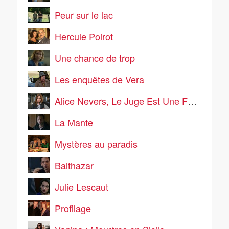
Peur sur le lac
Hercule Poirot
Une chance de trop
Les enquêtes de Vera
Alice Nevers, Le Juge Est Une Femme
La Mante
Mystères au paradis
Balthazar
Julie Lescaut
Profilage