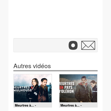
Autres vidéos
Meurtres à... -
Meurtres à... -
19/07/2026
18/07/2026