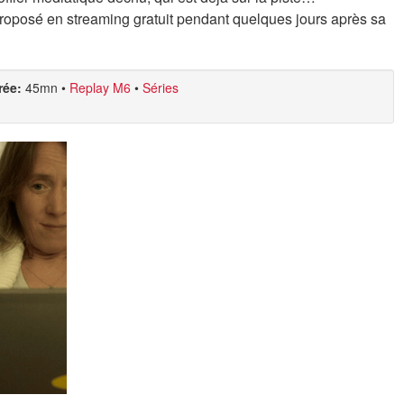
roposé en streaming gratuit pendant quelques jours après sa
rée:
45mn
•
Replay M6
•
Séries