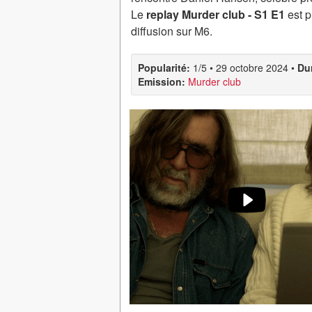
Le
replay Murder club - S1 E1
est p
diffusion sur M6.
Popularité:
1/5
•
29 octobre 2024
•
Du
Emission:
Murder club