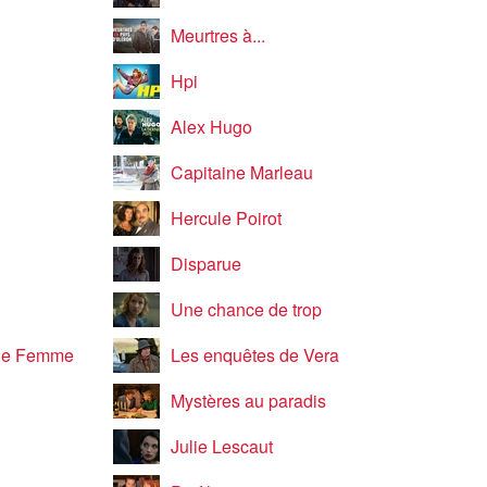
Meurtres à...
Hpi
Alex Hugo
Capitaine Marleau
Hercule Poirot
Disparue
Une chance de trop
Une Femme
Les enquêtes de Vera
Mystères au paradis
Julie Lescaut