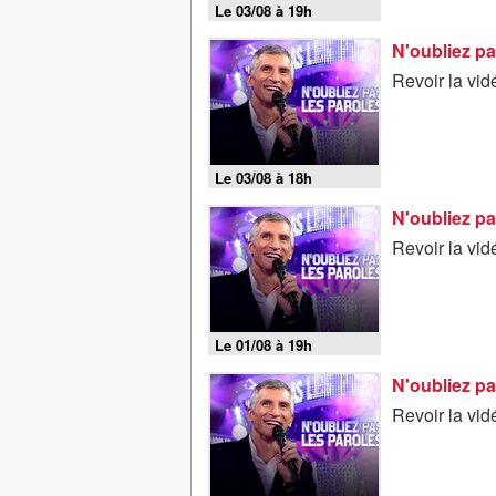
Le 03/08 à 19h
N'oubliez pa
Revoir la vi
Le 03/08 à 18h
N'oubliez pa
Revoir la vi
Le 01/08 à 19h
N'oubliez pa
Revoir la vi