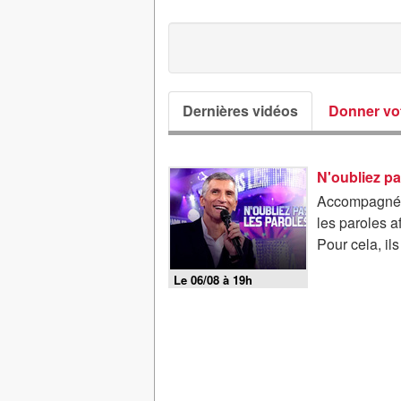
Dernières vidéos
Donner vot
N'oubliez pa
Accompagnés 
les paroles a
Pour cela, il
Le 06/08 à 19h