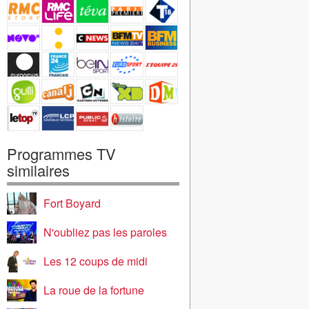
Programmes TV
similaires
Fort Boyard
N'oubliez pas les paroles
Les 12 coups de midi
La roue de la fortune