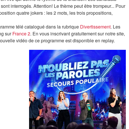
 sont interrogés. Attention! Le thème peut être trompeur... Pour
position quatre jokers : les 2 mots, les trois propositions,
ogramme télé catalogué dans la rubrique
Divertissement
. Les
ng sur
France 2
. En vous inscrivant gratuitement sur notre site,
nouvelle vidéo de ce programme est disponible en replay.