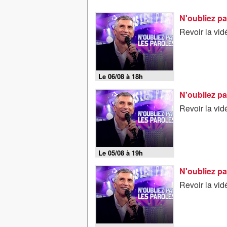
N'oubliez pa
Revoir la vi
Le 06/08 à 18h
N'oubliez pa
Revoir la vi
Le 05/08 à 19h
N'oubliez pa
Revoir la vi