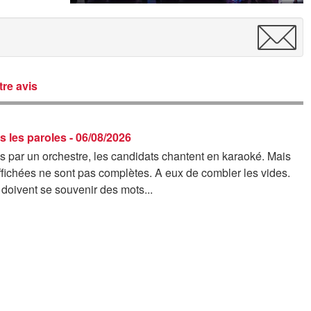
re avis
s les paroles - 06/08/2026
par un orchestre, les candidats chantent en karaoké. Mais
ffichées ne sont pas complètes. A eux de combler les vides.
s doivent se souvenir des mots...