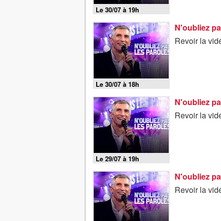
Le 30/07 à 19h
N'oubliez pa
Revoir la vid
Le 30/07 à 18h
N'oubliez pa
Revoir la vid
Le 29/07 à 19h
N'oubliez pa
Revoir la vid