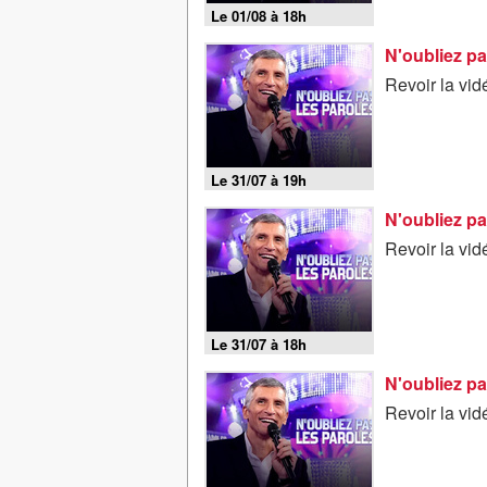
Le 01/08 à 18h
N'oubliez pa
Revoir la vid
Le 31/07 à 19h
N'oubliez pa
Revoir la vid
Le 31/07 à 18h
N'oubliez pa
Revoir la vid