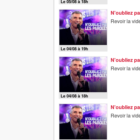
Le 05/08 à 18h
N'oubliez pa
Revoir la vi
Le 04/08 à 19h
N'oubliez pa
Revoir la vi
Le 04/08 à 18h
N'oubliez pa
Revoir la vi