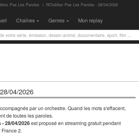
bliez Pas Les Paroles
N'Oubliez Pas Les Paroles - 28/04/2026
eil
Chaînes
Genres
Mon replay
- 28/04/2026
ccompagnés par un orchestre. Quand les mots s'effacent,
t de toutes les paroles.
 - 28/04/2026
est proposé en streaming gratuit pendant
r France 2.