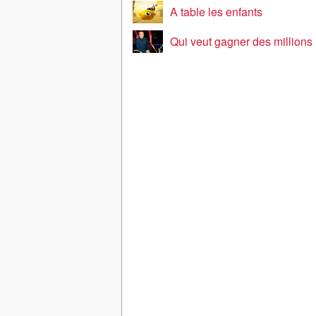
A table les enfants
Qui veut gagner des millions