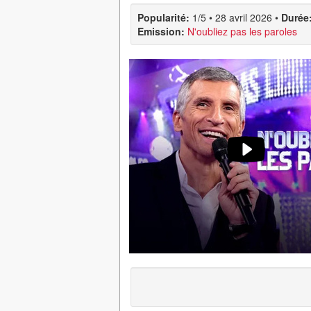
Popularité:
1/5
•
28 avril 2026
•
Durée
Emission:
N'oubliez pas les paroles