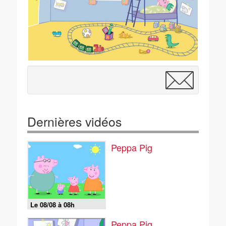
Dernières vidéos
Peppa Pig
Le 08/08 à 08h
Peppa Pig