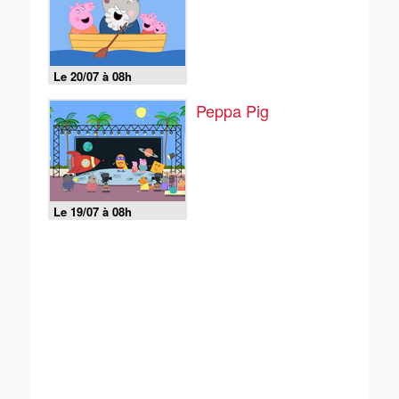
Le 20/07 à 08h
Peppa Pig
Le 19/07 à 08h