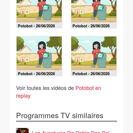
Potobot - 26/06/2026
Potobot - 26/06/2026
Potobot - 26/06/2026
Potobot - 26/06/2026
Voir toutes les vidéos de
Potobot en
replay
Programmes TV similaires
Les Aventures De Robin Des Bois, le manga