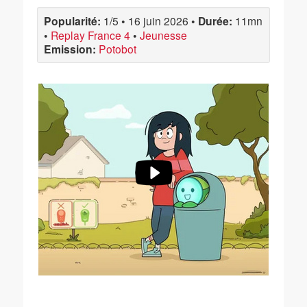
Popularité:
1/5
•
16 juin 2026
•
Durée:
11mn
•
Replay France 4
•
Jeunesse
Emission:
Potobot