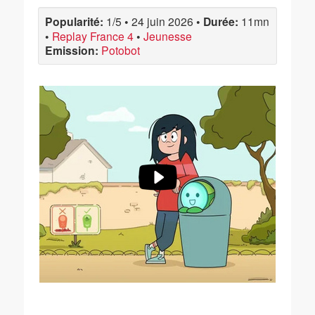
Popularité:
1/5
•
24 juin 2026
•
Durée:
11mn
•
Replay France 4
•
Jeunesse
Emission:
Potobot