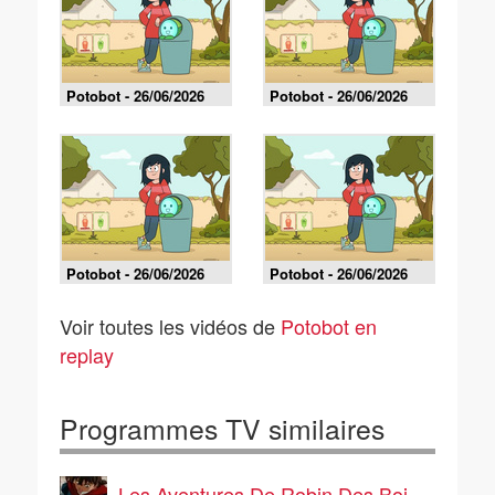
Potobot - 26/06/2026
Potobot - 26/06/2026
Potobot - 26/06/2026
Potobot - 26/06/2026
Voir toutes les vidéos de
Potobot en
replay
Programmes TV similaires
Les Aventures De Robin Des Bois, le manga