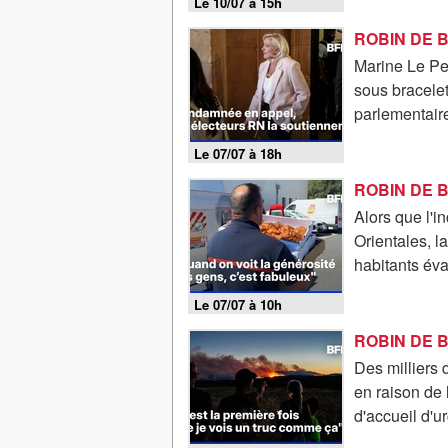
Le 10/07 à 15h
Marine Le Pe
sous bracelet
parlementaire
Le 07/07 à 18h
Alors que l'i
Orientales, l
habitants éva
Le 07/07 à 10h
Des milliers
en raison de 
d'accueil d'u