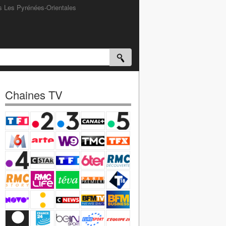
s Les Pyrénées-Orientales
Chaines TV