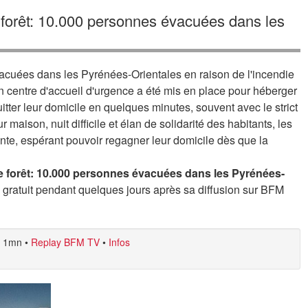
orêt: 10.000 personnes évacuées dans les
vacuées dans les Pyrénées-Orientales en raison de l'incendie
un centre d'accueil d'urgence a été mis en place pour héberger
uitter leur domicile en quelques minutes, souvent avec le strict
 maison, nuit difficile et élan de solidarité des habitants, les
nte, espérant pouvoir regagner leur domicile dès que la
 forêt: 10.000 personnes évacuées dans les Pyrénées-
gratuit pendant quelques jours après sa diffusion sur BFM
1mn
•
Replay BFM TV
•
Infos