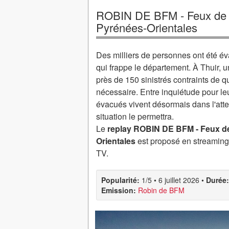
ROBIN DE BFM - Feux de f
Pyrénées-Orientales
Des milliers de personnes ont été é
qui frappe le département. À Thuir, 
près de 150 sinistrés contraints de q
nécessaire. Entre inquiétude pour leur
évacués vivent désormais dans l'atte
situation le permettra.
Le
replay ROBIN DE BFM - Feux de
Orientales
est proposé en streaming 
TV.
Popularité:
1/5
•
6 juillet 2026
•
Durée:
Emission:
Robin de BFM