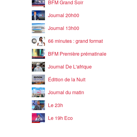
BFM Grand Soir
Journal 20h00
Journal 13h00
66 minutes : grand format
BFM Première prématinale
Journal De L'afrique
Édition de la Nuit
Journal du matin
Le 23h
Le 19h Eco