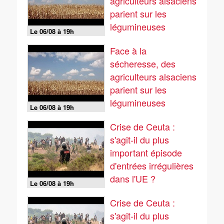
agriculteurs alsaciens
parient sur les
légumineuses
Le 06/08 à 19h
Face à la
sécheresse, des
agriculteurs alsaciens
parient sur les
légumineuses
Le 06/08 à 19h
Crise de Ceuta :
s'agit-il du plus
important épisode
d'entrées irrégulières
dans l'UE ?
Le 06/08 à 19h
Crise de Ceuta :
s'agit-il du plus