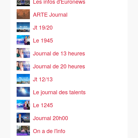
Les infos d'Euronews
ARTE Journal
Jt 19/20
Le 1945
Journal de 13 heures
Journal de 20 heures
Jt 12/13
Le journal des talents
Le 1245
Journal 20h00
On a de l'info