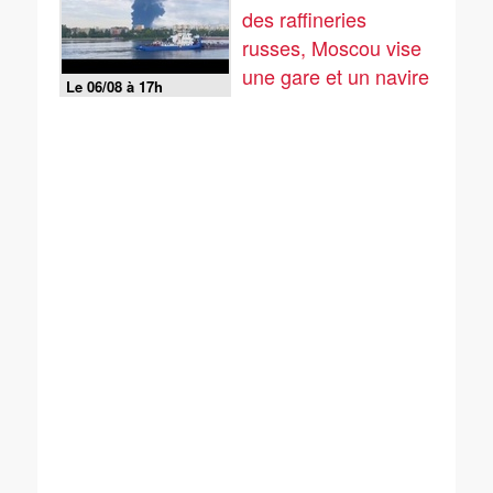
des raffineries
russes, Moscou vise
une gare et un navire
Le 06/08 à 17h