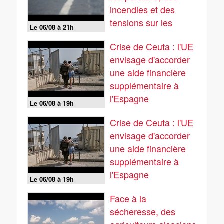
incendies et des
tensions sur les
Le 06/08 à 21h
réseaux...
Crise de Ceuta : l'UE
envisage d'accorder
une aide financière
supplémentaire à
l'Espagne
Le 06/08 à 19h
Crise de Ceuta : l'UE
envisage d'accorder
une aide financière
supplémentaire à
l'Espagne
Le 06/08 à 19h
Face à la
sécheresse, des