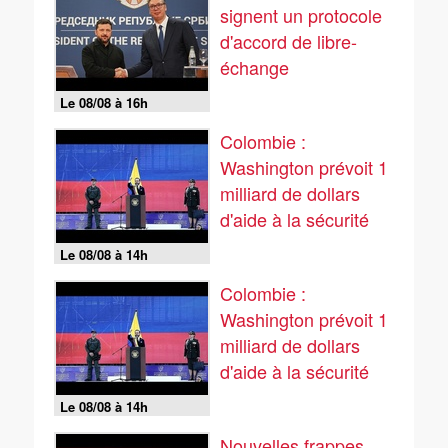
signent un protocole
d'accord de libre-
échange
Le 08/08 à 16h
Colombie :
Washington prévoit 1
milliard de dollars
d'aide à la sécurité
Le 08/08 à 14h
Colombie :
Washington prévoit 1
milliard de dollars
d'aide à la sécurité
Le 08/08 à 14h
Nouvelles frappes