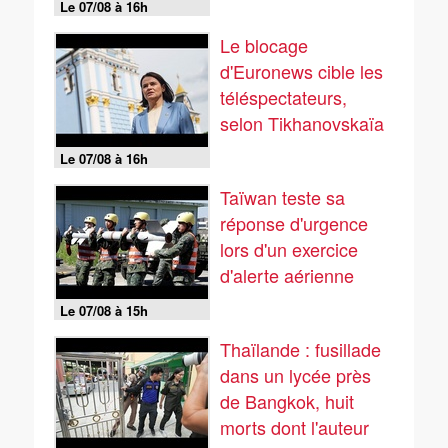
Le 07/08 à 16h
Le blocage
d'Euronews cible les
téléspectateurs,
selon Tikhanovskaïa
Le 07/08 à 16h
Taïwan teste sa
réponse d'urgence
lors d'un exercice
d'alerte aérienne
Le 07/08 à 15h
Thaïlande : fusillade
dans un lycée près
de Bangkok, huit
morts dont l'auteur