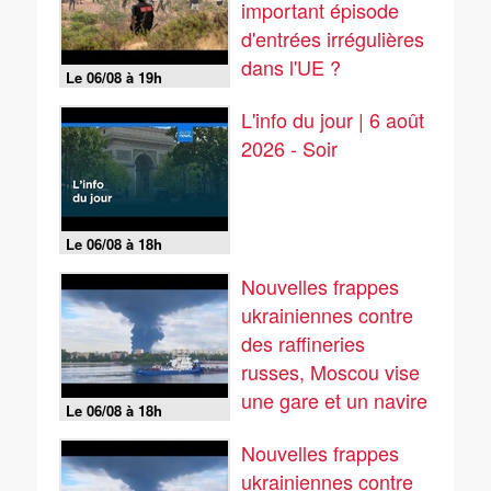
important épisode
d'entrées irrégulières
dans l'UE ?
Le 06/08 à 19h
L'info du jour | 6 août
2026 - Soir
Le 06/08 à 18h
Nouvelles frappes
ukrainiennes contre
des raffineries
russes, Moscou vise
une gare et un navire
Le 06/08 à 18h
Nouvelles frappes
ukrainiennes contre