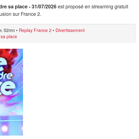
re sa place - 31/07/2026
est proposé en streaming gratuit
usion sur France 2.
e:
52mn
•
Replay France 2
•
Divertissement
 sa place