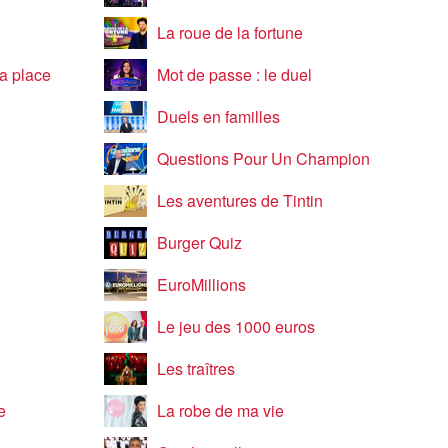
La roue de la fortune
a place
Mot de passe : le duel
Duels en familles
Questions Pour Un Champion
Les aventures de Tintin
Burger Quiz
EuroMillions
Le jeu des 1000 euros
Les traîtres
e
La robe de ma vie