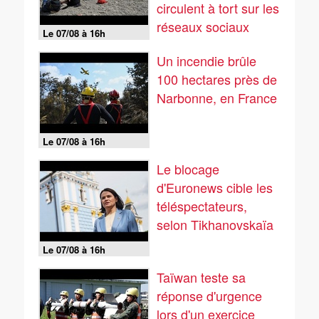
circulent à tort sur les
réseaux sociaux
Le 07/08 à 16h
Un incendie brûle
100 hectares près de
Narbonne, en France
Le 07/08 à 16h
Le blocage
d'Euronews cible les
téléspectateurs,
selon Tikhanovskaïa
Le 07/08 à 16h
Taïwan teste sa
réponse d'urgence
lors d'un exercice