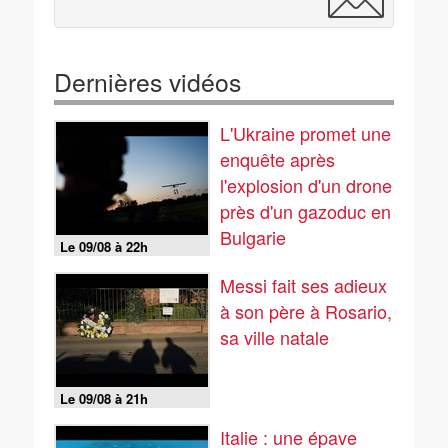
Dernières vidéos
L'Ukraine promet une
enquête après
l'explosion d'un drone
près d'un gazoduc en
Bulgarie
Le 09/08 à 22h
Messi fait ses adieux
à son père à Rosario,
sa ville natale
Le 09/08 à 21h
Italie : une épave