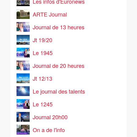
Les infos d'Euronews
ARTE Journal
Journal de 13 heures
Jt 19/20
Le 1945
Journal de 20 heures
Jt 12/13
Le journal des talents
Le 1245
Journal 20h00
On a de l'info