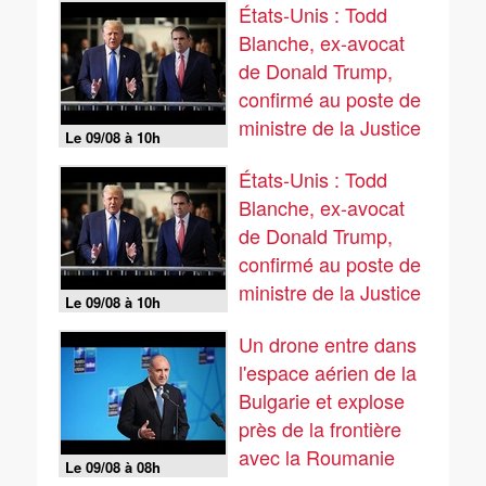
États-Unis : Todd
Blanche, ex-avocat
de Donald Trump,
confirmé au poste de
ministre de la Justice
Le 09/08 à 10h
États-Unis : Todd
Blanche, ex-avocat
de Donald Trump,
confirmé au poste de
ministre de la Justice
Le 09/08 à 10h
Un drone entre dans
l'espace aérien de la
Bulgarie et explose
près de la frontière
avec la Roumanie
Le 09/08 à 08h