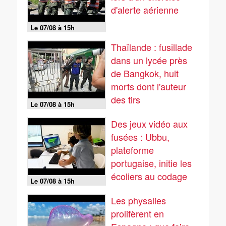
d'alerte aérienne
Le 07/08 à 15h
Thaïlande : fusillade
dans un lycée près
de Bangkok, huit
morts dont l'auteur
des tirs
Le 07/08 à 15h
Des jeux vidéo aux
fusées : Ubbu,
plateforme
portugaise, initie les
écoliers au codage
Le 07/08 à 15h
Les physalies
prolifèrent en