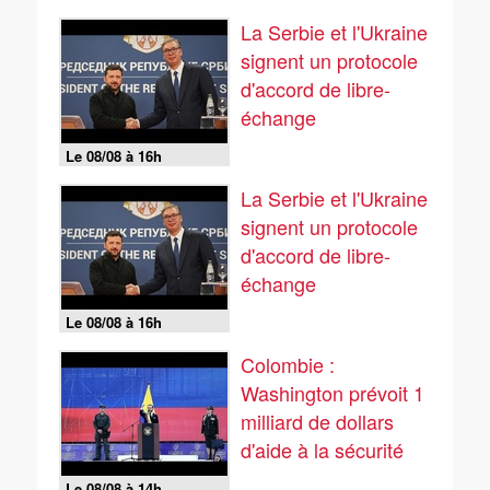
La Serbie et l'Ukraine
signent un protocole
d'accord de libre-
échange
Le 08/08 à 16h
La Serbie et l'Ukraine
signent un protocole
d'accord de libre-
échange
Le 08/08 à 16h
Colombie :
Washington prévoit 1
milliard de dollars
d'aide à la sécurité
Le 08/08 à 14h