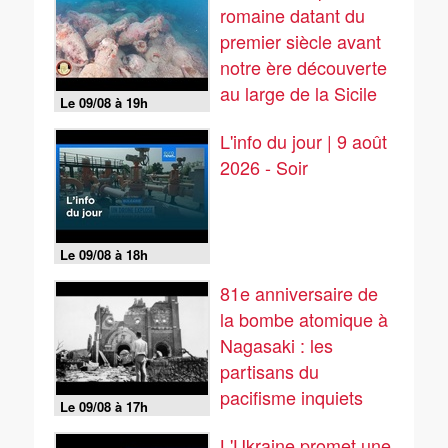
romaine datant du
premier siècle avant
notre ère découverte
au large de la Sicile
Le 09/08 à 19h
L'info du jour | 9 août
2026 - Soir
Le 09/08 à 18h
81e anniversaire de
la bombe atomique à
Nagasaki : les
partisans du
pacifisme inquiets
Le 09/08 à 17h
L'Ukraine promet une