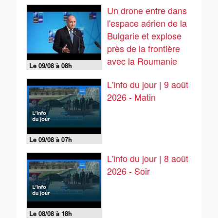
Un drone entre dans
l'espace aérien de la
Bulgarie et explose
près de la frontière
avec la Roumanie
Le 09/08 à 08h
L'info du jour | 9 août
2026 - Matin
Le 09/08 à 07h
L'info du jour | 8 août
2026 - Soir
Le 08/08 à 18h