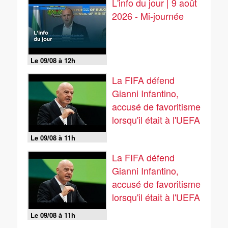
L'info du jour | 9 août
2026 - Mi-journée
Le 09/08 à 12h
La FIFA défend
Gianni Infantino,
accusé de favoritisme
lorsqu'il était à l'UEFA
Le 09/08 à 11h
La FIFA défend
Gianni Infantino,
accusé de favoritisme
lorsqu'il était à l'UEFA
Le 09/08 à 11h