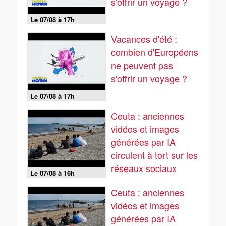
s'offrir un voyage ?
Le 07/08 à 17h
Vacances d'été :
combien d'Européens
ne peuvent pas
s'offrir un voyage ?
Le 07/08 à 17h
Ceuta : anciennes
vidéos et images
générées par IA
circulent à tort sur les
réseaux sociaux
Le 07/08 à 16h
Ceuta : anciennes
vidéos et images
générées par IA