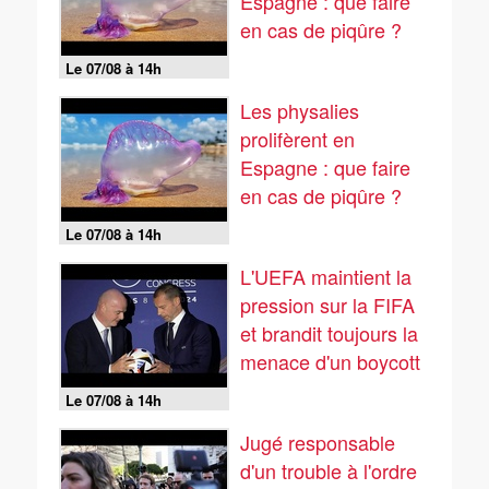
Espagne : que faire
en cas de piqûre ?
Le 07/08 à 14h
Les physalies
prolifèrent en
Espagne : que faire
en cas de piqûre ?
Le 07/08 à 14h
L'UEFA maintient la
pression sur la FIFA
et brandit toujours la
menace d'un boycott
Le 07/08 à 14h
Jugé responsable
d'un trouble à l'ordre