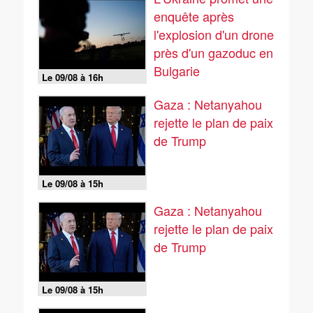
enquête après
l'explosion d'un drone
près d'un gazoduc en
Bulgarie
Le 09/08 à 16h
Gaza : Netanyahou
rejette le plan de paix
de Trump
Le 09/08 à 15h
Gaza : Netanyahou
rejette le plan de paix
de Trump
Le 09/08 à 15h