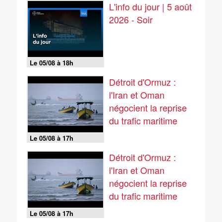
L'info du jour | 5 août
2026 - Soir
Le 05/08 à 18h
Détroit d'Ormuz :
l'Iran et Oman
négocient la reprise
du trafic maritime
Le 05/08 à 17h
Détroit d'Ormuz :
l'Iran et Oman
négocient la reprise
du trafic maritime
Le 05/08 à 17h