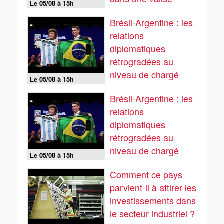
Le 05/08 à 15h
Brésil-Argentine : les
relations
diplomatiques
rétrogradées au
niveau de chargé
Le 05/08 à 15h
d'affaires
Brésil-Argentine : les
relations
diplomatiques
rétrogradées au
niveau de chargé
Le 05/08 à 15h
d'affaires
Comment ce pays
parvient-il à attirer les
investissements dans
le secteur industriel ?