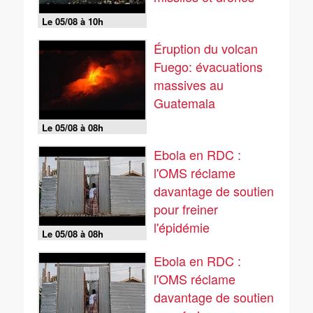
Le 05/08 à 10h
Éruption du volcan
Fuego: évacuations
massives au
Guatemala
Le 05/08 à 08h
Ebola en RDC :
l'OMS réclame
davantage de soutien
pour freiner
l'épidémie
Le 05/08 à 08h
Ebola en RDC :
l'OMS réclame
davantage de soutien