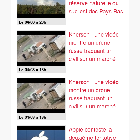
réserve naturelle du
sud-est des Pays-Bas
Le 04/08 à 20h
Kherson : une vidéo
montre un drone
russe traquant un
civil sur un marché
Le 04/08 à 18h
Kherson : une vidéo
montre un drone
russe traquant un
civil sur un marché
Le 04/08 à 18h
Apple conteste la
deuxième tentative