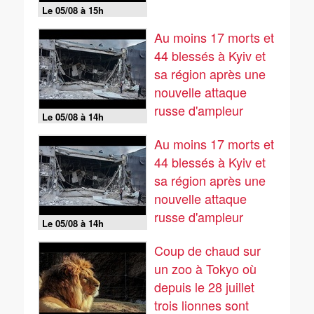
Le 05/08 à 15h
Au moins 17 morts et
44 blessés à Kyiv et
sa région après une
nouvelle attaque
russe d'ampleur
Le 05/08 à 14h
Au moins 17 morts et
44 blessés à Kyiv et
sa région après une
nouvelle attaque
russe d'ampleur
Le 05/08 à 14h
Coup de chaud sur
un zoo à Tokyo où
depuis le 28 juillet
trois lionnes sont