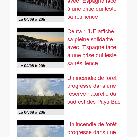
avec l'Espagne face
à une crise qui teste
sa résilience
Le 04/08 à 20h
Ceuta : l'UE affiche
sa pleine solidarité
avec l'Espagne face
à une crise qui teste
sa résilience
Le 04/08 à 20h
Un incendie de forêt
progresse dans une
réserve naturelle du
sud-est des Pays-Bas
Le 04/08 à 20h
Un incendie de forêt
progresse dans une