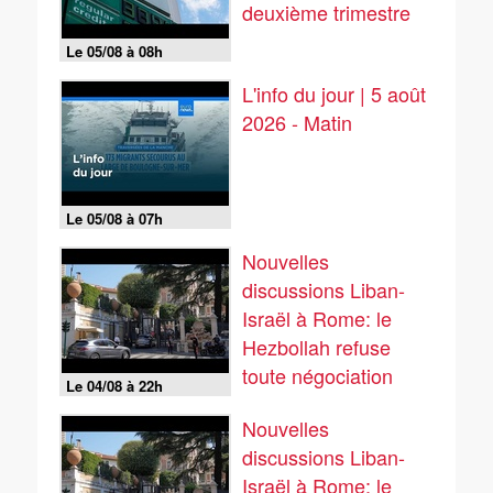
deuxième trimestre
Le 05/08 à 08h
L'info du jour | 5 août
2026 - Matin
Le 05/08 à 07h
Nouvelles
discussions Liban-
Israël à Rome: le
Hezbollah refuse
toute négociation
Le 04/08 à 22h
Nouvelles
discussions Liban-
Israël à Rome: le