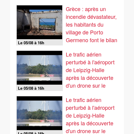
Grèce : après un
incendie dévastateur,
les habitants du
village de Porto
Germeno font le bilan
Le 05/08 à 16h
Le trafic aérien
perturbé à l'aéroport
de Leipzig-Halle
après la découverte
d'un drone sur le
Le 05/08 à 16h
tarmac
Le trafic aérien
perturbé à l'aéroport
de Leipzig-Halle
après la découverte
d'un drone sur le
Le 05/08 à 16h