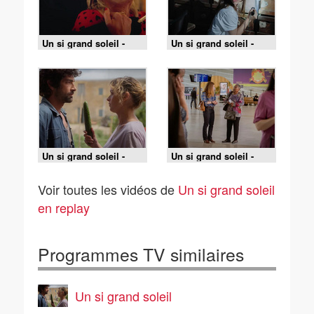
Un si grand soleil -
Un si grand soleil -
09/08/2026
07/08/2026
Un si grand soleil -
Un si grand soleil -
07/08/2026
07/08/2026
Voir toutes les vidéos de
Un si grand soleil
en replay
Programmes TV similaires
Un si grand soleil