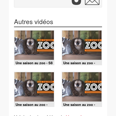
Autres vidéos
Une saison au zoo - S8
Une saison au zoo -
E34
S10 E26
Une saison au zoo -
Une saison au zoo -
S10 E25
S10 E24